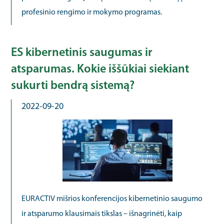
profesinio rengimo ir mokymo programas.
ES kibernetinis saugumas ir
atsparumas. Kokie iššūkiai siekiant
sukurti bendrą sistemą?
2022-09-20
EURACTIV mišrios konferencijos kibernetinio saugumo
ir atsparumo klausimais tikslas – išnagrinėti, kaip