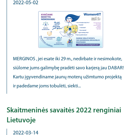
2022-05-02
MERGINOS , jei esate iki 29 m., nedirbate ir nesimokote,
siūlome jums galimybę pradėti savo karjerą jau DABAR!
Kartu įgyvendiname jaunų moterų užimtumo projektą
ir padedame joms tobulėti, siekti...
Skaitmeninės savaitės 2022 renginiai
Lietuvoje
2022-03-14