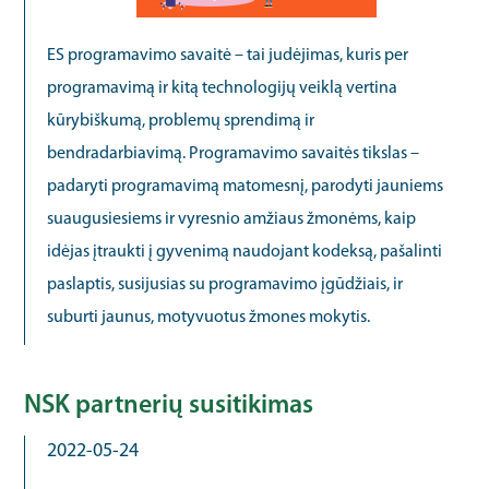
ES programavimo savaitė – tai judėjimas, kuris per
programavimą ir kitą technologijų veiklą vertina
kūrybiškumą, problemų sprendimą ir
bendradarbiavimą. Programavimo savaitės tikslas –
padaryti programavimą matomesnį, parodyti jauniems
suaugusiesiems ir vyresnio amžiaus žmonėms, kaip
idėjas įtraukti į gyvenimą naudojant kodeksą, pašalinti
paslaptis, susijusias su programavimo įgūdžiais, ir
suburti jaunus, motyvuotus žmones mokytis.
NSK partnerių susitikimas
2022-05-24