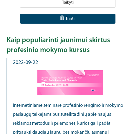
Taikyti
Trinti
Kaip populiarinti jaunimui skirtus
profesinio mokymo kursus
2022-09-22
Internetiniame seminare profesinio rengimo ir mokymo
paslaugų teikėjams bus suteikta žinių apie naujus
reklamos metodus ir priemones, kurios gali padėti
pritraukti daugiau jaunų besimokančių asmenų į