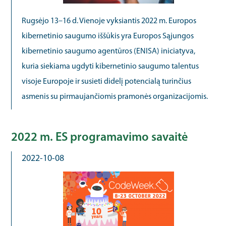
Rugsėjo 13–16 d. Vienoje vyksiantis 2022 m. Europos
kibernetinio saugumo iššūkis yra Europos Sąjungos
kibernetinio saugumo agentūros (ENISA) iniciatyva,
kuria siekiama ugdyti kibernetinio saugumo talentus
visoje Europoje ir susieti didelį potencialą turinčius
asmenis su pirmaujančiomis pramonės organizacijomis.
2022 m. ES programavimo savaitė
2022-10-08