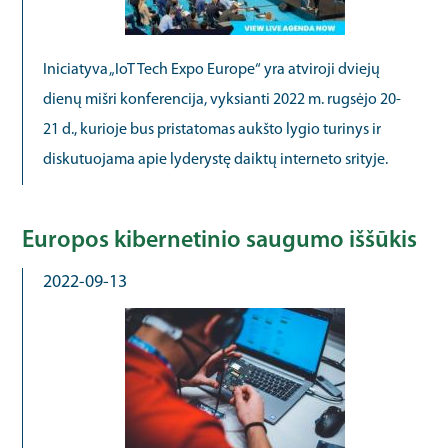
Iniciatyva „IoT Tech Expo Europe“ yra atviroji dviejų
dienų mišri konferencija, vyksianti 2022 m. rugsėjo 20-
21 d., kurioje bus pristatomas aukšto lygio turinys ir
diskutuojama apie lyderystę daiktų interneto srityje.
Europos kibernetinio saugumo iššūkis
2022-09-13