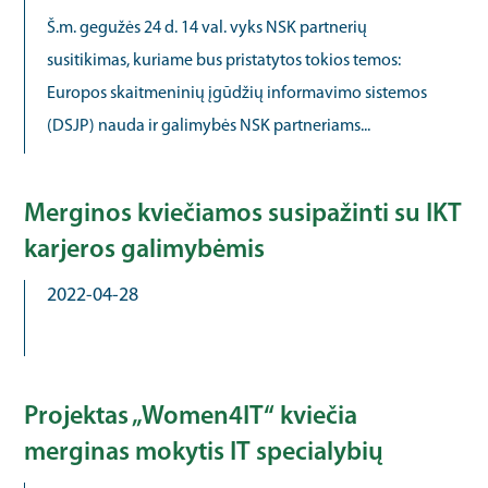
Š.m. gegužės 24 d. 14 val. vyks NSK partnerių
susitikimas, kuriame bus pristatytos tokios temos:
Europos skaitmeninių įgūdžių informavimo sistemos
(DSJP) nauda ir galimybės NSK partneriams...
Merginos kviečiamos susipažinti su IKT
karjeros galimybėmis
2022-04-28
Projektas „Women4IT“ kviečia
merginas mokytis IT specialybių