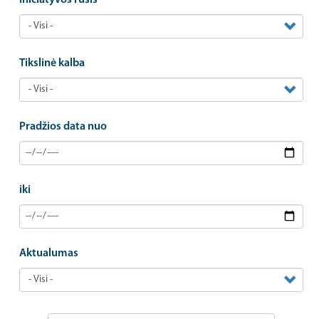
Tikslinė kalba
Pradžios data nuo
iki
Aktualumas