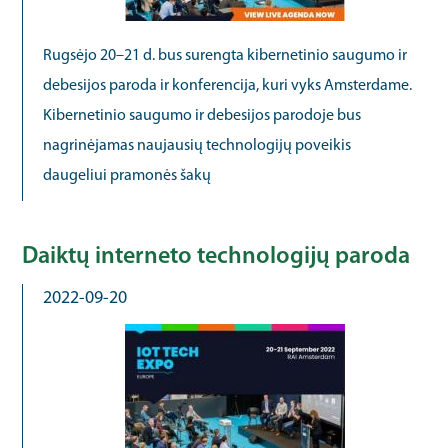
Rugsėjo 20–21 d. bus surengta kibernetinio saugumo ir
debesijos paroda ir konferencija, kuri vyks Amsterdame.
Kibernetinio saugumo ir debesijos parodoje bus
nagrinėjamas naujausių technologijų poveikis
daugeliui pramonės šakų
Daiktų interneto technologijų paroda
2022-09-20