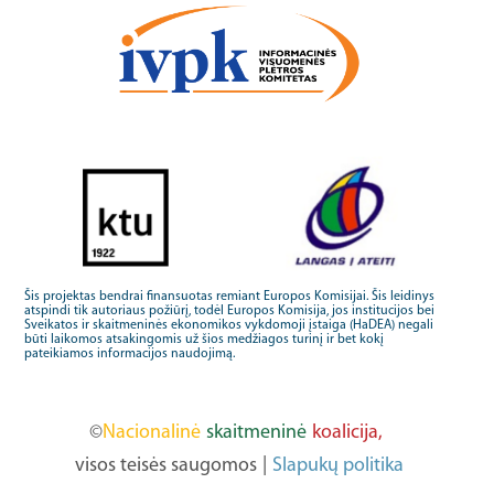
Šis projektas bendrai finansuotas remiant Europos Komisijai. Šis leidinys
atspindi tik autoriaus požiūrį, todėl Europos Komisija, jos institucijos bei
Sveikatos ir skaitmeninės ekonomikos vykdomoji įstaiga (HaDEA) negali
būti laikomos atsakingomis už šios medžiagos turinį ir bet kokį
pateikiamos informacijos naudojimą.
©
Nacionalinė
skaitmeninė
koalicija,
visos teisės saugomos
|
Slapukų politika