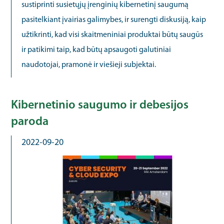
sustiprinti susietųjų įrenginių kibernetinį saugumą
pasitelkiant įvairias galimybes, ir surengti diskusiją, kaip
užtikrinti, kad visi skaitmeniniai produktai būtų saugūs
ir patikimi taip, kad būtų apsaugoti galutiniai
naudotojai, pramonė ir viešieji subjektai.
Kibernetinio saugumo ir debesijos
paroda
2022-09-20