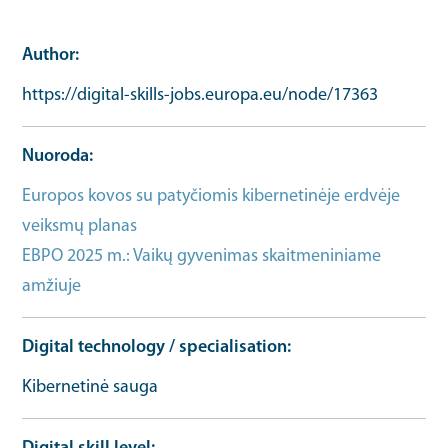
Author
https://digital-skills-jobs.europa.eu/node/17363
Nuoroda
Europos kovos su patyčiomis kibernetinėje erdvėje
veiksmų planas
Same as url
EBPO 2025 m.: Vaikų gyvenimas skaitmeniniame
amžiuje
Skills resource supporting document url
Digital technology / specialisation
Kibernetinė sauga