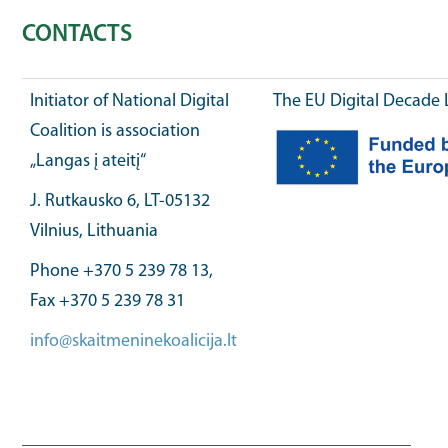
CONTACTS
Initiator of National Digital
The EU Digital Decade 
Coalition is association
„Langas į ateitį“
J. Rutkausko 6, LT-05132
Vilnius, Lithuania
Phone +370 5 239 78 13,
Fax +370 5 239 78 31
info@skaitmeninekoalicija.lt