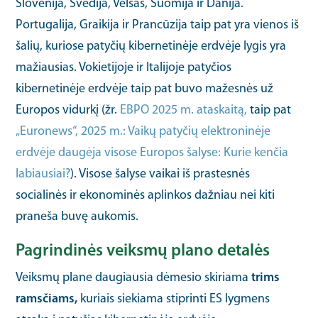
Slovėnija, Švedija, Velsas, Suomija ir Danija.
Portugalija, Graikija ir Prancūzija taip pat yra vienos iš
šalių, kuriose patyčių kibernetinėje erdvėje lygis yra
mažiausias. Vokietijoje ir Italijoje patyčios
kibernetinėje erdvėje taip pat buvo mažesnės už
Europos vidurkį (žr.
EBPO 2025 m. ataskaitą,
taip pat
„Euronews“, 2025 m.: Vaikų patyčių elektroninėje
erdvėje daugėja visose Europos šalyse: Kurie kenčia
labiausiai?
). Visose šalyse vaikai iš prastesnės
socialinės ir ekonominės aplinkos dažniau nei kiti
praneša buvę aukomis.
Pagrindinės veiksmų plano detalės
Veiksmų plane daugiausia dėmesio skiriama
trims
ramsčiams,
kuriais siekiama stiprinti ES lygmens