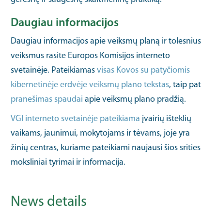
Daugiau informacijos
Daugiau informacijos apie veiksmų planą ir tolesnius
veiksmus rasite Europos Komisijos interneto
svetainėje. Pateikiamas
visas Kovos su patyčiomis
kibernetinėje erdvėje veiksmų plano tekstas
, taip pat
pranešimas spaudai
apie veiksmų plano pradžią.
VGI interneto svetainėje pateikiama
įvairių išteklių
vaikams, jaunimui, mokytojams ir tėvams, joje yra
žinių centras, kuriame pateikiami naujausi šios srities
moksliniai tyrimai ir informacija.
News details