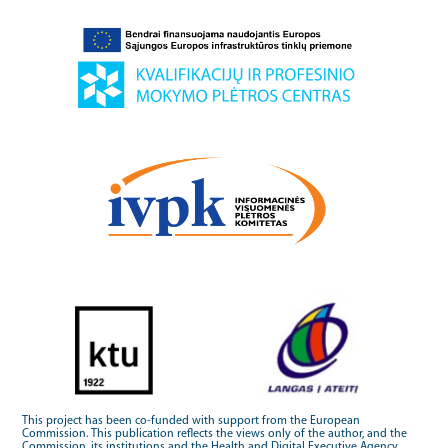
This project has been co-funded with support from the European
Commission. This publication reflects the views only of the author, and the
Commission, its institutions and the Health and Digital Executive Agency