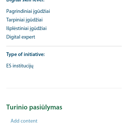
Digital skill level
Pagrindiniai įgūdžiai
Tarpiniai įgūdžiai
Išplėstiniai įgūdžiai
Digital expert
Type of initiative
ES institucijų
Turinio pasiūlymas
Add content