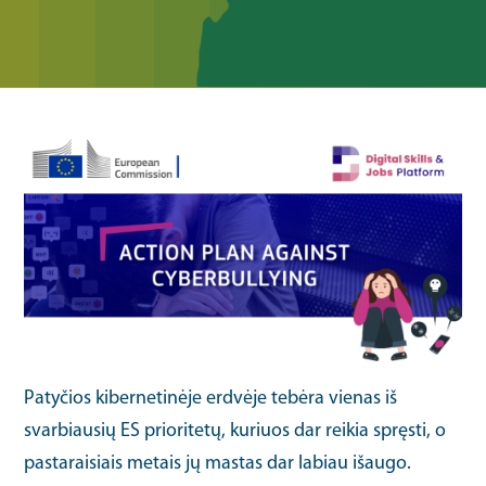
Patyčios kibernetinėje erdvėje tebėra vienas iš
svarbiausių ES prioritetų, kuriuos dar reikia spręsti, o
pastaraisiais metais jų mastas dar labiau išaugo.