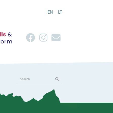
EN
LT
Search
Search