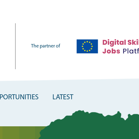
The partner of
PORTUNITIES
LATEST