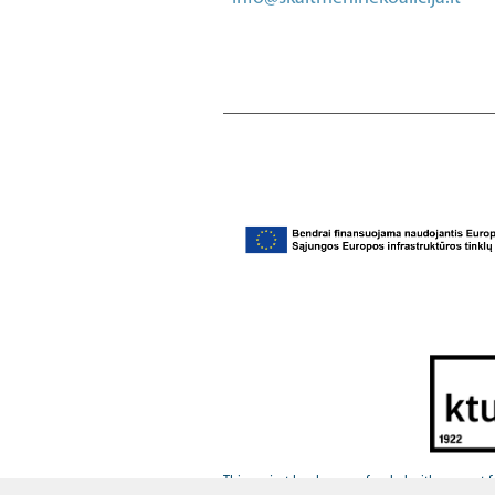
This project has been co-funded with support fr