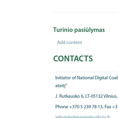
Turinio pasiūlymas
Add content
CONTACTS
Initiator of National Digital Coal
ateitį“
J. Rutkausko 6, LT-05132 Vilnius
Phone +370 5 239 78 13, Fax +3
info@skaitmeninekoalicija.lt