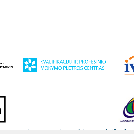
om the European Commission. This publication reflects the views only of the author, a