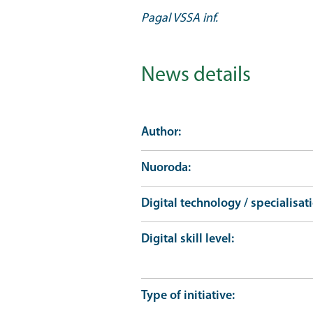
Pagal VSSA inf.
News details
Author
Nuoroda
Digital technology / specialisat
Digital skill level
Type of initiative