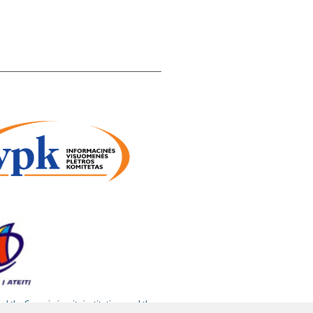
nd the Commission, its institutions and the