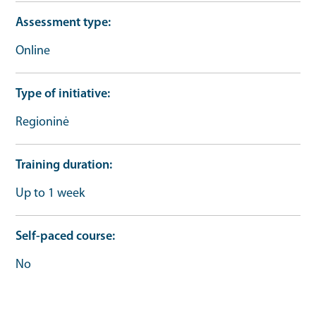
Assessment type
Online
Type of initiative
Regioninė
Training duration
Up to 1 week
Self-paced course
No