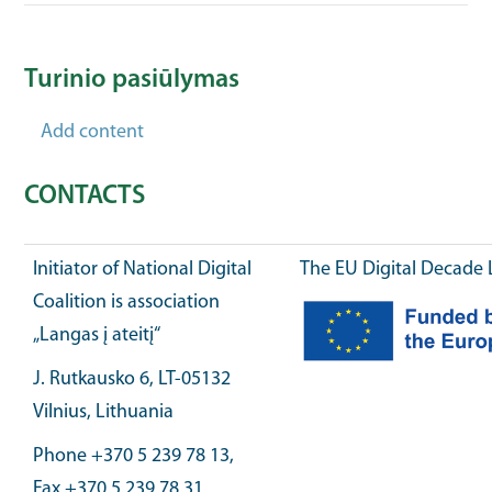
Turinio pasiūlymas
Add content
CONTACTS
Initiator of National Digital
The EU Digital Decade 
Coalition is association
„Langas į ateitį“
J. Rutkausko 6, LT-05132
Vilnius, Lithuania
Phone +370 5 239 78 13,
Fax +370 5 239 78 31