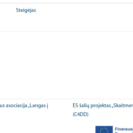
Steigėjas
ius asociacija „Langas į
ES šalių projektas „Skaitme
(C4DD)