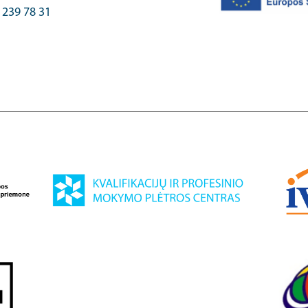
) 239 78 31