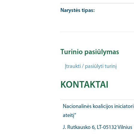
Narystės tipas
Turinio pasiūlymas
Įtraukti / pasiūlyti turinį
KONTAKTAI
Nacionalinės koalicijos iniciator
ateitį“
J. Rutkausko 6, LT-05132 Vilnius