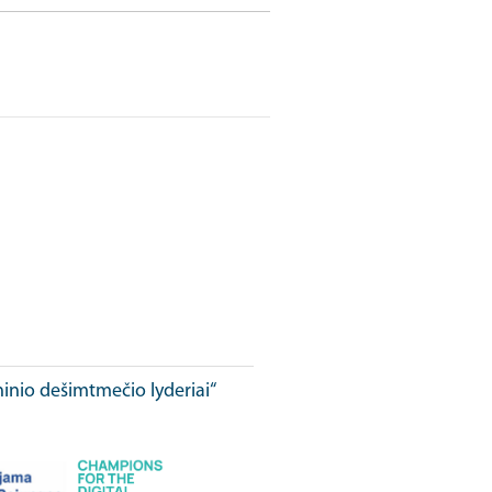
ninio dešimtmečio lyderiai“