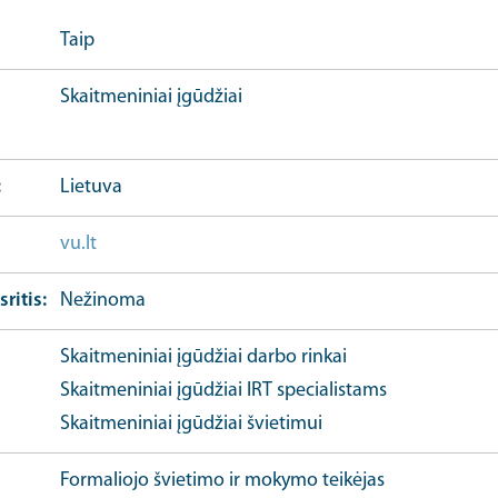
Taip
Skaitmeniniai įgūdžiai
Lietuva
vu.lt
Organizacijos URL
sritis
Nežinoma
Skaitmeniniai įgūdžiai darbo rinkai
Skaitmeniniai įgūdžiai IRT specialistams
Skaitmeniniai įgūdžiai švietimui
Formaliojo švietimo ir mokymo teikėjas