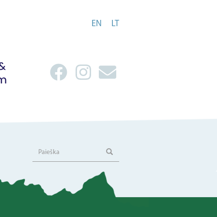
EN
LT
Paieška
Paieška