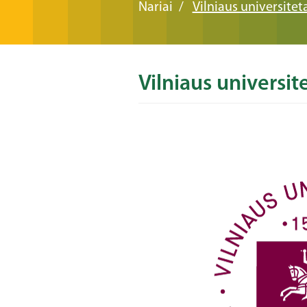
Nariai
Vilniaus universitet
Vilniaus universit