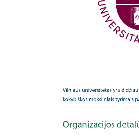
Vilniaus universitetas yra didžia
kokybiškos moksliniais tyrimais pa
Organizacijos deta