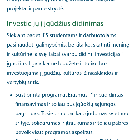
projektai ir pameistrystė.
Investicijų į įgūdžius didinimas
Siekiant padėti ES studentams ir darbuotojams
pasinaudoti galimybėmis, be kita ko, skatinti meninę
ir kultūrinę laisvę, labai svarbu didinti investicijas į
įgūdžius. Ilgalaikiame biudžete ir toliau bus
investuojama į įgūdžių, kultūros, žiniasklaidos ir
vertybių sritis.
Sustiprinta programa „Erasmus+“ ir padidintas
finansavimas ir toliau bus Įgūdžių sąjungos
pagrindas. Tokie principai kaip judumas švietimo
srityje, solidarumas ir įtraukumas ir toliau pabrėš
beveik visus programos aspektus.