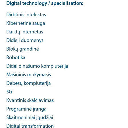
Digital technology / specialisation
Dirbtinis intelektas
Kibernetinė sauga
Daiktų internetas
Didieji duomenys
Blokų grandinė
Robotika
Didelio našumo kompiuterija
Mašininis mokymasis
Debesų kompiuterija
5G
Kvantinis skaičiavimas
Programinė įranga
Skaitmeniniai įgūdžiai
Digital transformation