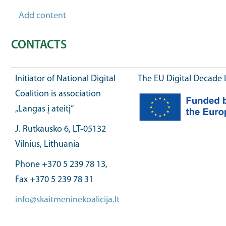
Add content
CONTACTS
Initiator of National Digital
The EU Digital Decade 
Coalition is association
„Langas į ateitį“
J. Rutkausko 6, LT-05132
Vilnius, Lithuania
Phone +370 5 239 78 13,
Fax +370 5 239 78 31
info@skaitmeninekoalicija.lt