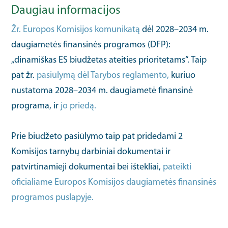
Daugiau informacijos
Žr. Europos Komisijos komunikatą
dėl 2028–2034 m.
daugiametės finansinės programos (DFP):
„dinamiškas ES biudžetas ateities prioritetams“. Taip
pat žr.
pasiūlymą dėl Tarybos reglamento,
kuriuo
nustatoma 2028–2034 m. daugiametė finansinė
programa, ir
jo priedą.
Prie biudžeto pasiūlymo taip pat pridedami 2
Komisijos tarnybų darbiniai dokumentai ir
patvirtinamieji dokumentai bei ištekliai,
pateikti
oficialiame Europos Komisijos daugiametės finansinės
programos puslapyje.