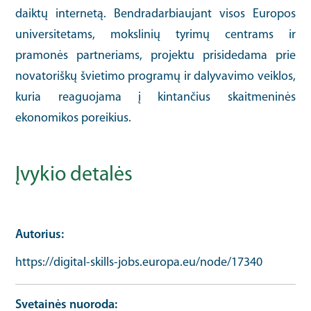
daiktų internetą. Bendradarbiaujant visos Europos
universitetams, mokslinių tyrimų centrams ir
pramonės partneriams, projektu prisidedama prie
novatoriškų švietimo programų ir dalyvavimo veiklos,
kuria reaguojama į kintančius skaitmeninės
ekonomikos poreikius.
Įvykio detalės
Autorius
https://digital-skills-jobs.europa.eu/node/17340
Svetainės nuoroda