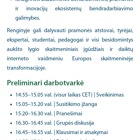
ir inovacijų ekosistemų bendradarbiavimo
galimybes.
Renginyje gali dalyvauti pramonės atstovai, tyrėjai,
ekspertai, studentai, pedagogai ir visi besidomintys
aukšto lygio skaitmeniniais įgūdžiais ir daiktų
interneto vaidmeniu Europos skaitmeninėje
transformacijoje.
Preliminari darbotvarkė
14.55–15.05 val. (visur laikas CET) | Sveikinimas
15.05–15.20 val. | Susitikimo įžanga
15.20–16.30 val. | Pranešimai
16.30–16.45 val. | Grupės diskusija
16.45–16.55 val. | Klausimai ir atsakymai