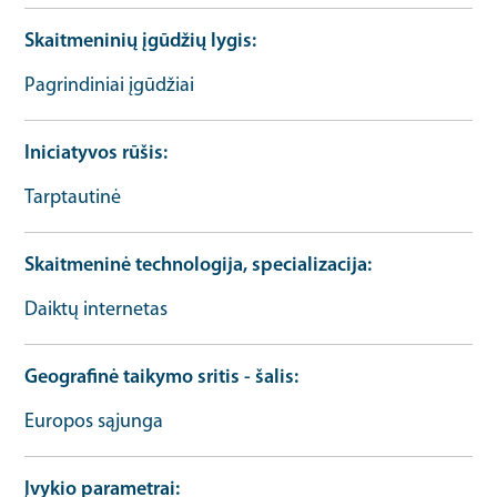
Skaitmeninių įgūdžių lygis
Pagrindiniai įgūdžiai
Iniciatyvos rūšis
Tarptautinė
Skaitmeninė technologija, specializacija
Daiktų internetas
Geografinė taikymo sritis - šalis
Europos sąjunga
Įvykio parametrai