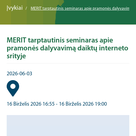
Įvykiai
MERIT tarptautinis seminaras apie pramonės dalyvavimą da
MERIT tarptautinis seminaras apie
pramonės dalyvavimą daiktų interneto
srityje
2026-06-03
16 Birželis 2026 16:55
-
16 Birželis 2026 19:00