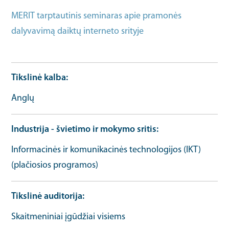
MERIT tarptautinis seminaras apie pramonės
dalyvavimą daiktų interneto srityje
Tas pats kaip
URL
Tikslinė kalba
Anglų
Industrija - švietimo ir mokymo sritis
Informacinės ir komunikacinės technologijos (IKT)
(plačiosios programos)
Tikslinė auditorija
Skaitmeniniai įgūdžiai visiems