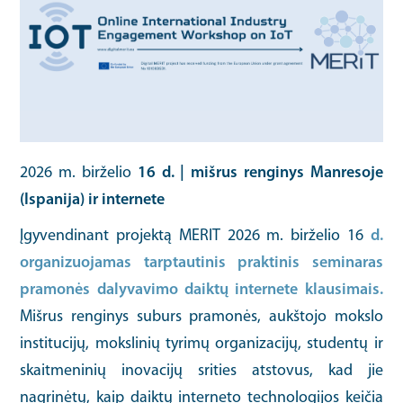
2026 m. birželio
16 d. | mišrus renginys Manresoje
(Ispanija) ir internete
Įgyvendinant projektą MERIT 2026 m. birželio 16
d.
organizuojamas tarptautinis praktinis seminaras
pramonės dalyvavimo daiktų internete klausimais.
Mišrus renginys suburs pramonės, aukštojo mokslo
institucijų, mokslinių tyrimų organizacijų, studentų ir
skaitmeninių inovacijų srities atstovus, kad jie
nagrinėtų, kaip daiktų interneto technologijos keičia