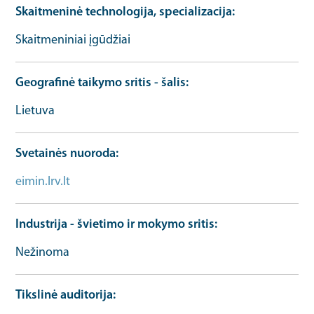
Skaitmeninė technologija, specializacija
Skaitmeniniai įgūdžiai
Geografinė taikymo sritis - šalis
Lietuva
Svetainės nuoroda
eimin.lrv.lt
Organizacijos URL
Industrija - švietimo ir mokymo sritis
Nežinoma
Tikslinė auditorija