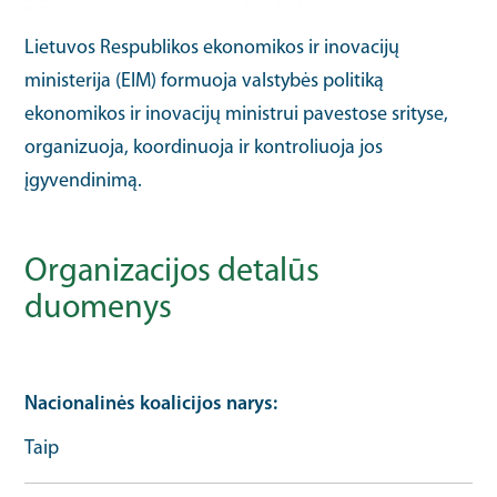
Lietuvos Respublikos ekonomikos ir inovacijų
ministerija (EIM) formuoja valstybės politiką
ekonomikos ir inovacijų ministrui pavestose srityse,
organizuoja, koordinuoja ir kontroliuoja jos
įgyvendinimą.
Organizacijos detalūs
duomenys
Nacionalinės koalicijos narys
Taip