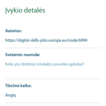
Įvykio detalės
Autorius
https://digital-skills-jobs.europa.eu/node/6999
Svetainės nuoroda
Koks yra dirbtinio intelekto poveikis aplinkai?
Daugiau informacijos apie įvykį URL
Tikslinė kalba
Anglų