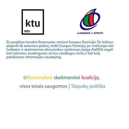
Šis projektas bendrai finansuotas remiant Europos Komisijai. Šis leidinys
atspindi tik autoriaus požiūrį, todėl Europos Komisija, jos institucijos bei
Sveikatos ir skaitmeninės ekonomikos vykdomoji įstaiga (HaDEA) negali
būti laikomos atsakingomis už šios medžiagos turinį ir bet kokį
pateikiamos informacijos naudojimą.
©
Nacionalinė
skaitmeninė
koalicija,
visos teisės saugomos
|
Slapukų politika