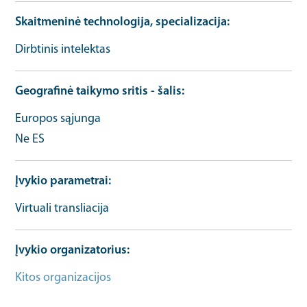
Skaitmeninė technologija, specializacija
Dirbtinis intelektas
Geografinė taikymo sritis - šalis
Europos sąjunga
Ne ES
Įvykio parametrai
Virtuali transliacija
Įvykio organizatorius
Kitos organizacijos