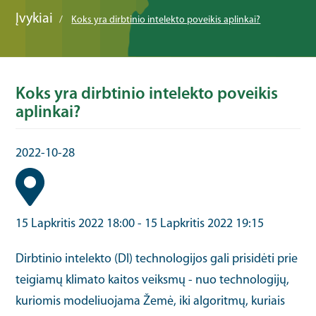
Įvykiai
Koks yra dirbtinio intelekto poveikis aplinkai?
Koks yra dirbtinio intelekto poveikis
aplinkai?
2022-10-28
15 Lapkritis 2022 18:00
-
15 Lapkritis 2022 19:15
Dirbtinio intelekto (DI) technologijos gali prisidėti prie
teigiamų klimato kaitos veiksmų - nuo technologijų,
kuriomis modeliuojama Žemė, iki algoritmų, kuriais