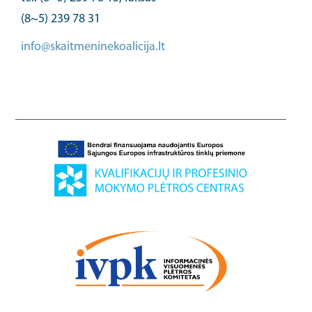
(8~5) 239 78 31
info@skaitmeninekoalicija.lt