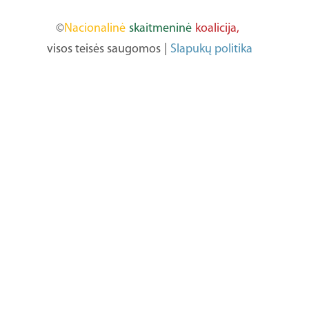
©
Nacionalinė
skaitmeninė
koalicija,
visos teisės saugomos
|
Slapukų politika