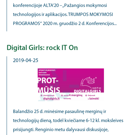
konferencijoje ALTA’20 – „Pažangios mokymosi
technologijos ir aplikacijos. TRUMPOS MOKYMOSI
PROGRAMOS“ 2020 m. gruodžio 2 d. Konferencijos...
Digital Girls: rock IT On
2019-04-25
Balandžio 25 d. minėsime pasaulinę merginų ir
technologijų dieną, todėl kviečiame 6-12 kl. moksleives
prisijungti. Renginio metu dalyvausi diskusijoje,