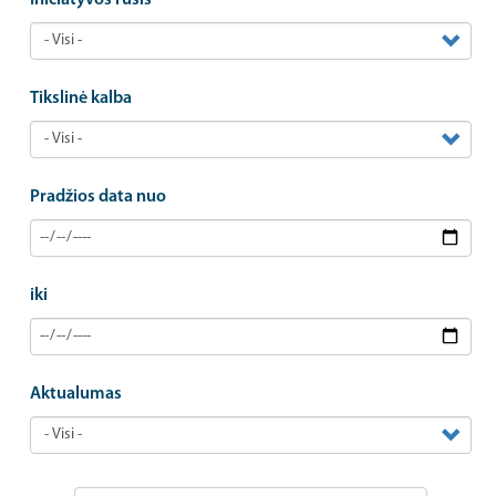
Tikslinė kalba
Pradžios data nuo
iki
Aktualumas