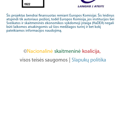
Šis projektas bendrai finansuotas remiant Europos Komisijai. Šis leidinys
atspindi tik autoriaus požiūrį, todėl Europos Komisija, jos institucijos bei
Sveikatos ir skaitmeninės ekonomikos vykdomoji įstaiga (HaDEA) negali
būti laikomos atsakingomis už šios medžiagos turinį ir bet kokį
pateikiamos informacijos naudojimą.
©
Nacionalinė
skaitmeninė
koalicija,
visos teisės saugomos
|
Slapukų politika