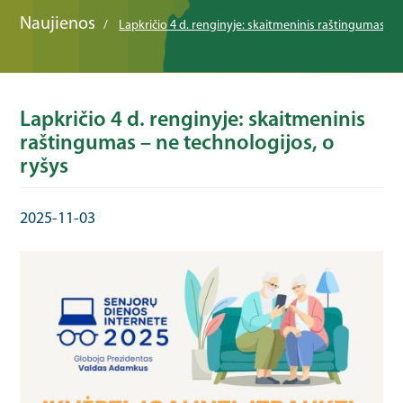
Naujienos
Lapkričio 4 d. renginyje: skaitmeninis raštingumas – 
Lapkričio 4 d. renginyje: skaitmeninis
raštingumas – ne technologijos, o
ryšys
2025-11-03