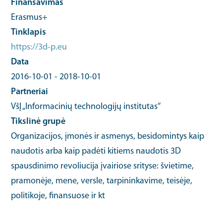
Finansavimas
Erasmus+
Tinklapis
https://3d-p.eu
Data
2016-10-01
-
2018-10-01
Partneriai
VšĮ „Informacinių technologijų institutas“
Tikslinė grupė
Organizacijos, įmonės ir asmenys, besidomintys kaip
naudotis arba kaip padėti kitiems naudotis 3D
spausdinimo revoliucija įvairiose srityse: švietime,
pramonėje, mene, versle, tarpininkavime, teisėje,
politikoje, finansuose ir kt