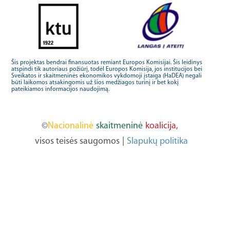
Šis projektas bendrai finansuotas remiant Europos Komisijai. Šis leidinys
atspindi tik autoriaus požiūrį, todėl Europos Komisija, jos institucijos bei
Sveikatos ir skaitmeninės ekonomikos vykdomoji įstaiga (HaDEA) negali
būti laikomos atsakingomis už šios medžiagos turinį ir bet kokį
pateikiamos informacijos naudojimą.
©
Nacionalinė
skaitmeninė
koalicija,
visos teisės saugomos
|
Slapukų politika