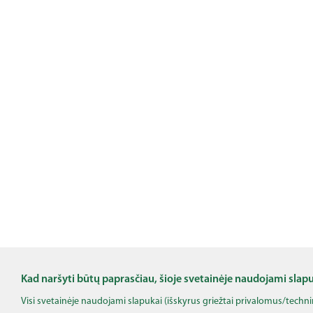
Kad naršyti būtų paprasčiau, šioje svetainėje naudojami slap
Visi svetainėje naudojami slapukai (išskyrus griežtai privalomus/techn