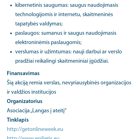
kibernetinis saugumas: saugus naudojimasis
technologijomis ir internetu, skaitmeninės
tapatybės valdymas;
paslaugos: sumanus ir saugus naudojimasis
elektroninėmis paslaugomis;
verslumas ir užimtumas: nauji darbui ar verslo
pradžiai reikalingi skaitmeniniai įgūdžiai.
Finansavimas
Šią akciją remia verslas, nevyriausybinės organizacijos
ir valdžios institucijos
Organizatorius
Asociacija „Langas į ateitį“
Tinklapis
http://getonlineweek.eu
http://www.epilietis.eu