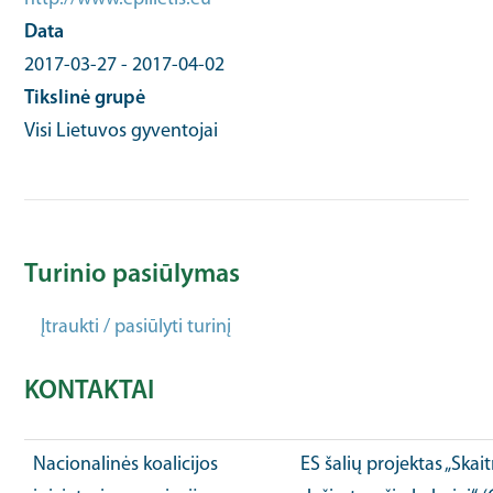
Data
2017-03-27
-
2017-04-02
Tikslinė grupė
Visi Lietuvos gyventojai
Turinio pasiūlymas
Įtraukti / pasiūlyti turinį
KONTAKTAI
Nacionalinės koalicijos
ES šalių projektas „Ska