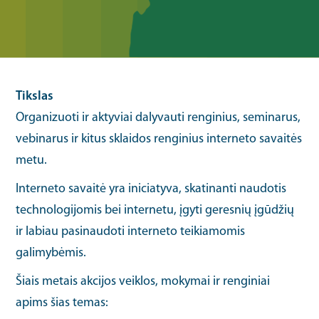
Tikslas
Organizuoti ir aktyviai dalyvauti renginius, seminarus,
vebinarus ir kitus sklaidos renginius interneto savaitės
metu.
Interneto savaitė yra iniciatyva, skatinanti naudotis
technologijomis bei internetu, įgyti geresnių įgūdžių
ir labiau pasinaudoti interneto teikiamomis
galimybėmis.
Šiais metais akcijos veiklos, mokymai ir renginiai
apims šias temas: