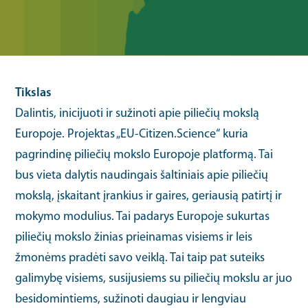
Tikslas
Dalintis, inicijuoti ir sužinoti apie piliečių mokslą
Europoje. Projektas „EU-Citizen.Science“ kuria
pagrindinę piliečių mokslo Europoje platformą. Tai
bus vieta dalytis naudingais šaltiniais apie piliečių
mokslą, įskaitant įrankius ir gaires, geriausią patirtį ir
mokymo modulius. Tai padarys Europoje sukurtas
piliečių mokslo žinias prieinamas visiems ir leis
žmonėms pradėti savo veiklą. Tai taip pat suteiks
galimybę visiems, susijusiems su piliečių mokslu ar juo
besidomintiems, sužinoti daugiau ir lengviau