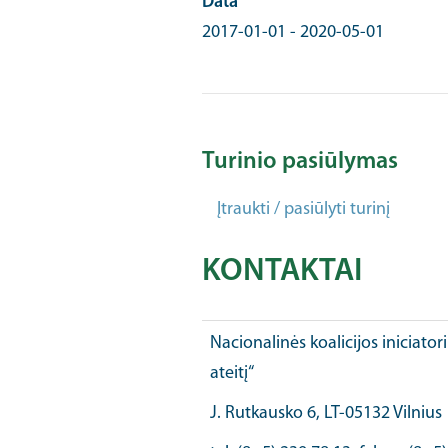
Data
2017-01-01
-
2020-05-01
Turinio pasiūlymas
Įtraukti / pasiūlyti turinį
KONTAKTAI
Nacionalinės koalicijos iniciator
ateitį“
J. Rutkausko 6, LT-05132 Vilnius