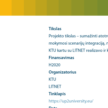
Tikslas
Projekto tikslas – sumažinti atotr
mokymosi scenarijų integraciją, 
KTU kartu su LITNET realizavo ir 
Finansavimas
H2020
Organizatorius
KTU
LITNET
Tinklapis
https://up2university.eu/