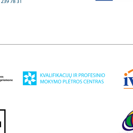
) 239 78 31