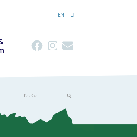
EN
LT
Paieška
Paieška