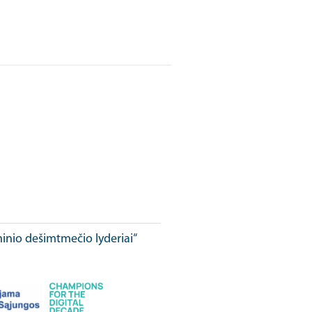
ninio dešimtmečio lyderiai“