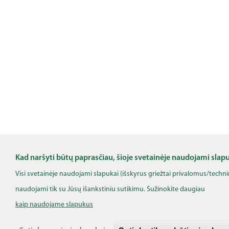
Kad naršyti būtų paprasčiau, šioje svetainėje naudojami slap
Visi svetainėje naudojami slapukai (išskyrus griežtai privalomus/techn
naudojami tik su Jūsų išankstiniu sutikimu. Sužinokite daugiau
kaip naudojame slapukus