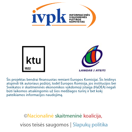
Šis projektas bendrai finansuotas remiant Europos Komisijai. Šis leidinys
atspindi tik autoriaus požiūrį, todėl Europos Komisija, jos institucijos bei
Sveikatos ir skaitmeninės ekonomikos vykdomoji įstaiga (HaDEA) negali
būti laikomos atsakingomis už šios medžiagos turinį ir bet kokį
pateikiamos informacijos naudojimą.
©
Nacionalinė
skaitmeninė
koalicija,
visos teisės saugomos
|
Slapukų politika