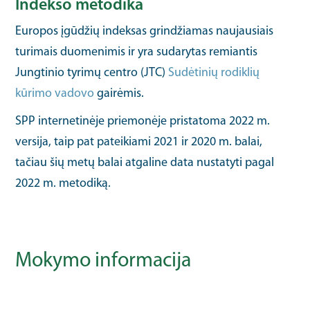
Indekso metodika
Europos įgūdžių indeksas grindžiamas naujausiais
turimais duomenimis ir yra sudarytas remiantis
Jungtinio tyrimų centro (JTC)
Sudėtinių rodiklių
kūrimo vadovo
gairėmis.
SPP internetinėje priemonėje pristatoma 2022 m.
versija, taip pat pateikiami 2021 ir 2020 m. balai,
tačiau šių metų balai atgaline data nustatyti pagal
2022 m. metodiką.
Mokymo informacija