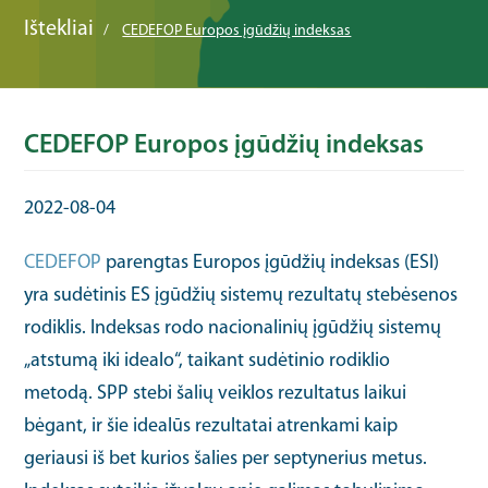
Ištekliai
CEDEFOP Europos įgūdžių indeksas
CEDEFOP Europos įgūdžių indeksas
2022-08-04
CEDEFOP
parengtas Europos įgūdžių indeksas (ESI)
yra sudėtinis ES įgūdžių sistemų rezultatų stebėsenos
rodiklis. Indeksas rodo nacionalinių įgūdžių sistemų
„atstumą iki idealo“, taikant sudėtinio rodiklio
metodą. SPP stebi šalių veiklos rezultatus laikui
bėgant, ir šie idealūs rezultatai atrenkami kaip
geriausi iš bet kurios šalies per septynerius metus.