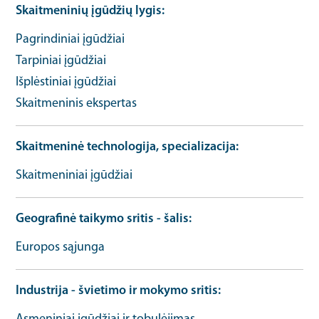
Skaitmeninių įgūdžių lygis
Pagrindiniai įgūdžiai
Tarpiniai įgūdžiai
Išplėstiniai įgūdžiai
Skaitmeninis ekspertas
Skaitmeninė technologija, specializacija
Skaitmeniniai įgūdžiai
Geografinė taikymo sritis - šalis
Europos sąjunga
Industrija - švietimo ir mokymo sritis