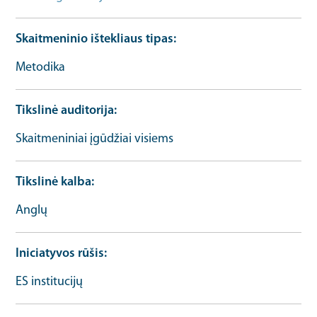
Skaitmeninio ištekliaus tipas
Metodika
Tikslinė auditorija
Skaitmeniniai įgūdžiai visiems
Tikslinė kalba
Anglų
Iniciatyvos rūšis
ES institucijų