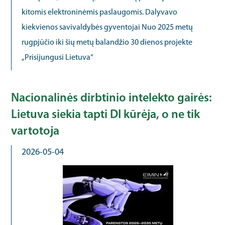
kitomis elektroninėmis paslaugomis. Dalyvavo
kiekvienos savivaldybės gyventojai Nuo 2025 metų
rugpjūčio iki šių metų balandžio 30 dienos projekte
„Prisijungusi Lietuva“
Nacionalinės dirbtinio intelekto gairės:
Lietuva siekia tapti DI kūrėja, o ne tik
vartotoja
2026-05-04