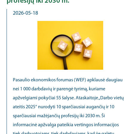
profesijų iki 2030 m.
2026-05-18
Pasaulio ekonomikos forumas (WEF) apklausė daugiau
nei 1 000 darbdavių ir parengė tyrimą, kuriame
apžvelgiami pokyčiai 55 šalyse. Ataskaitoje „Darbo vietų
ateitis 2025“ nurodyti 10 sparčiausiai augančių ir 10
sparčiausiai mažėjančių profesijų iki 2030 m. Ši
informacinė apžvalga pateikia vertingos informacijos