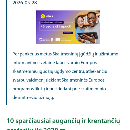
2026-05-28
Per penkerius metus Skaitmeninių įgūdžių ir užimtumo
informavimo svetainė tapo svarbiu Europos
skaitmeninių įgūdžių ugdymo centru, atliekančiu
svarbų vaidmenį siekiant Skaitmeninės Europos
programos tikslų ir prisidedant prie skaitmeninio
dešimtmečio užmojų.
10 sparčiausiai augančių ir krentančių