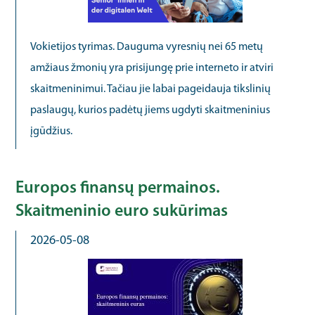
Vokietijos tyrimas. Dauguma vyresnių nei 65 metų
amžiaus žmonių yra prisijungę prie interneto ir atviri
skaitmeninimui. Tačiau jie labai pageidauja tikslinių
paslaugų, kurios padėtų jiems ugdyti skaitmeninius
įgūdžius.
Europos finansų permainos.
Skaitmeninio euro sukūrimas
2026-05-08