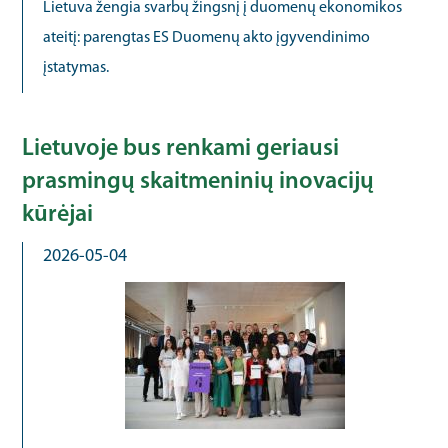
Lietuva žengia svarbų žingsnį į duomenų ekonomikos
ateitį: parengtas ES Duomenų akto įgyvendinimo
įstatymas.
Lietuvoje bus renkami geriausi
prasmingų skaitmeninių inovacijų
kūrėjai
2026-05-04