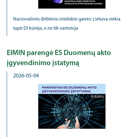
Nacionalinės dirbtinio intelekto gairės: Lietuva siekia
tapti DI kūrėja, o ne tik vartotoja
EIMIN parengė ES Duomenų akto
įgyvendinimo įstatymą
2026-05-04