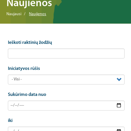
Naujienos
Naujausi
Naujienos
Ieškoti raktinių žodžių
Iniciatyvos rūšis
Sukūrimo data nuo
iki