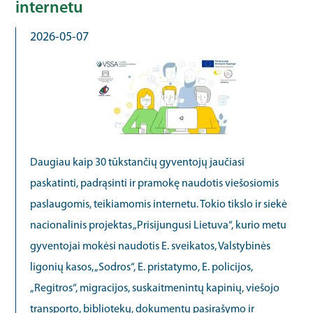
internetu
2026-05-07
Daugiau kaip 30 tūkstančių gyventojų jaučiasi
paskatinti, padrąsinti ir pramokę naudotis viešosiomis
paslaugomis, teikiamomis internetu. Tokio tikslo ir siekė
nacionalinis projektas „Prisijungusi Lietuva“, kurio metu
gyventojai mokėsi naudotis E. sveikatos, Valstybinės
ligonių kasos, „Sodros“, E. pristatymo, E. policijos,
„Regitros“, migracijos, suskaitmenintų kapinių, viešojo
transporto, bibliotekų, dokumentų pasirašymo ir