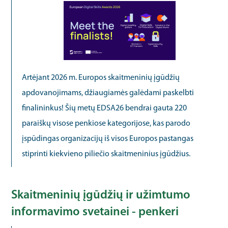
Artėjant 2026 m. Europos skaitmeninių įgūdžių
apdovanojimams, džiaugiamės galėdami paskelbti
finalininkus! Šių metų EDSA26 bendrai gauta 220
paraiškų visose penkiose kategorijose, kas parodo
įspūdingas organizacijų iš visos Europos pastangas
stiprinti kiekvieno piliečio skaitmeninius įgūdžius.
Skaitmeninių įgūdžių ir užimtumo
informavimo svetainei - penkeri