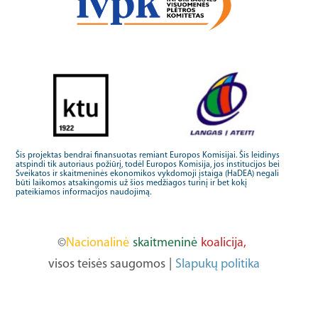
Šis projektas bendrai finansuotas remiant Europos Komisijai. Šis leidinys
atspindi tik autoriaus požiūrį, todėl Europos Komisija, jos institucijos bei
Sveikatos ir skaitmeninės ekonomikos vykdomoji įstaiga (HaDEA) negali
būti laikomos atsakingomis už šios medžiagos turinį ir bet kokį
pateikiamos informacijos naudojimą.
©
Nacionalinė
skaitmeninė
koalicija,
visos teisės saugomos
|
Slapukų politika