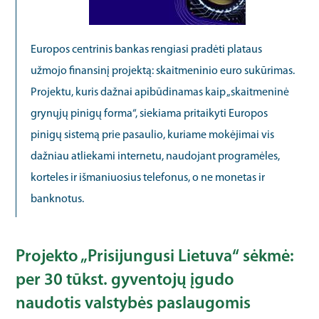
Europos centrinis bankas rengiasi pradėti plataus
užmojo finansinį projektą: skaitmeninio euro sukūrimas.
Projektu, kuris dažnai apibūdinamas kaip „skaitmeninė
grynųjų pinigų forma“, siekiama pritaikyti Europos
pinigų sistemą prie pasaulio, kuriame mokėjimai vis
dažniau atliekami internetu, naudojant programėles,
korteles ir išmaniuosius telefonus, o ne monetas ir
banknotus.
Projekto „Prisijungusi Lietuva“ sėkmė:
per 30 tūkst. gyventojų įgudo
naudotis valstybės paslaugomis