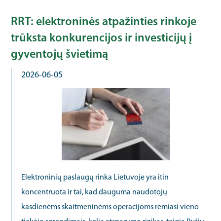
RRT: elektroninės atpažinties rinkoje
trūksta konkurencijos ir investicijų į
gyventojų švietimą
2026-06-05
Elektroninių paslaugų rinka Lietuvoje yra itin
koncentruota ir tai, kad dauguma naudotojų
kasdienėms skaitmeninėms operacijoms remiasi vieno