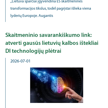
„Lietuva sparčiai įgyvendina ES skaitmeninės
transformacijos tikslus, todėl pagrįstai išlieka viena
lyderių Europoje. Augantis
Skaitmeninio savarankiškumo link:
atverti gausūs lietuvių kalbos ištekliai
DI technologijų plėtrai
2026-07-01