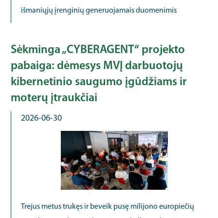
išmaniųjų įrenginių generuojamais duomenimis
Sėkminga „CYBERAGENT“ projekto
pabaiga: dėmesys MVĮ darbuotojų
kibernetinio saugumo įgūdžiams ir
moterų įtraukčiai
2026-06-30
Trejus metus trukęs ir beveik pusę milijono europiečių