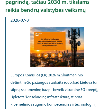
pagrindą, tačiau 2030 m. tikslams
reikia bendrų valstybės veiksmų
2026-07-01
Europos Komisijos (EK) 2026 m. Skaitmeninio
dešimtmečio pažangos ataskaita rodo, kad Lietuva turi
stiprią skaitmeninę bazę – beveik visuotinę 5G aprėptį,
išplėtotą šviesolaidinę infrastruktūrą, stiprias
kibernetinio saugumo kompetencijas ir technologinį