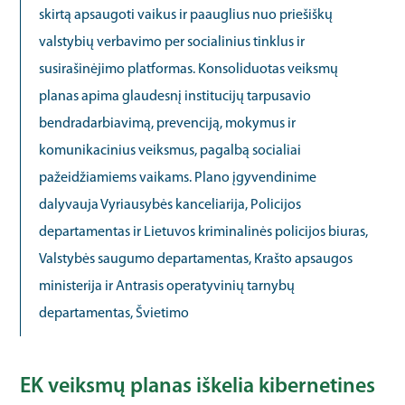
skirtą apsaugoti vaikus ir paauglius nuo priešiškų
valstybių verbavimo per socialinius tinklus ir
susirašinėjimo platformas. Konsoliduotas veiksmų
planas apima glaudesnį institucijų tarpusavio
bendradarbiavimą, prevenciją, mokymus ir
komunikacinius veiksmus, pagalbą socialiai
pažeidžiamiems vaikams. Plano įgyvendinime
dalyvauja Vyriausybės kanceliarija, Policijos
departamentas ir Lietuvos kriminalinės policijos biuras,
Valstybės saugumo departamentas, Krašto apsaugos
ministerija ir Antrasis operatyvinių tarnybų
departamentas, Švietimo
EK veiksmų planas iškelia kibernetines