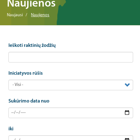
Naujienos
Naujausi
Naujienos
Ieškoti raktinių žodžių
Iniciatyvos rūšis
Sukūrimo data nuo
iki