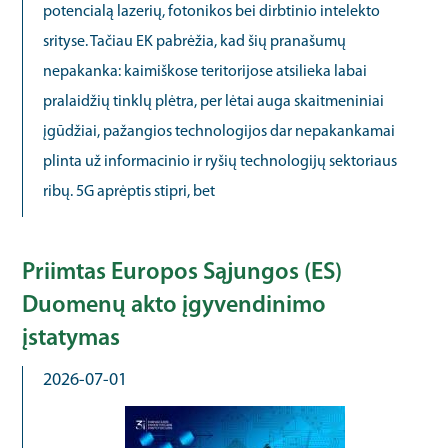
potencialą lazerių, fotonikos bei dirbtinio intelekto
srityse. Tačiau EK pabrėžia, kad šių pranašumų
nepakanka: kaimiškose teritorijose atsilieka labai
pralaidžių tinklų plėtra, per lėtai auga skaitmeniniai
įgūdžiai, pažangios technologijos dar nepakankamai
plinta už informacinio ir ryšių technologijų sektoriaus
ribų. 5G aprėptis stipri, bet
Priimtas Europos Sąjungos (ES)
Duomenų akto įgyvendinimo
įstatymas
2026-07-01