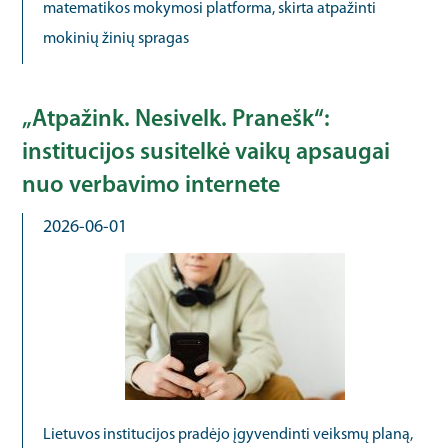
matematikos mokymosi platforma, skirta atpažinti
mokinių žinių spragas
„Atpažink. Nesivelk. Pranešk“:
institucijos susitelkė vaikų apsaugai
nuo verbavimo internete
2026-06-01
Lietuvos institucijos pradėjo įgyvendinti veiksmų planą,