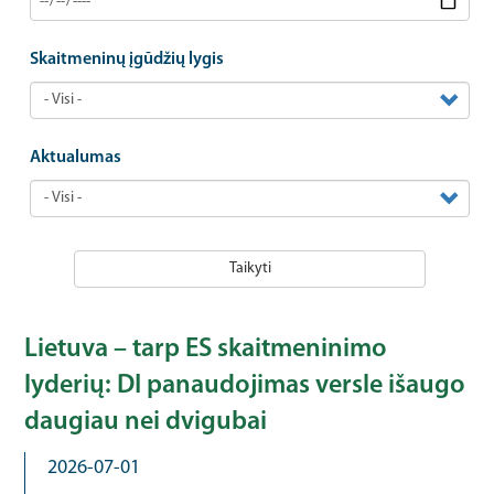
Skaitmeninų įgūdžių lygis
Aktualumas
Taikyti
Lietuva – tarp ES skaitmeninimo
lyderių: DI panaudojimas versle išaugo
daugiau nei dvigubai
2026-07-01