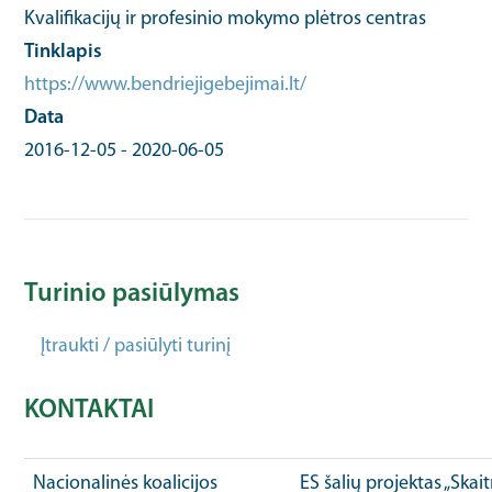
Kvalifikacijų ir profesinio mokymo plėtros centras
Tinklapis
https://www.bendriejigebejimai.lt/
Data
2016-12-05
-
2020-06-05
Turinio pasiūlymas
Įtraukti / pasiūlyti turinį
KONTAKTAI
Nacionalinės koalicijos
ES šalių projektas „Ska