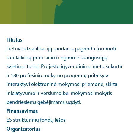
Tikslas
Lietuvos kvalifikacijų sandaros pagrindu formuoti
šiuolaikišką profesinio rengimo ir suaugusiųjų
švietimo turinį. Projekto įgyvendinimo metu sukurta
ir 180 profesinio mokymo programų pritaikyta
Interaktyvi elektroninė mokymosi priemonė, skirta
iniciatyvumo ir verslumo bei mokymosi mokytis
bendriesiems gebėjimams ugdyti.
Finansavimas
ES struktūrinių fondų lėšos
Organizatorius