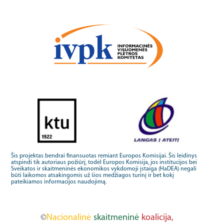
Šis projektas bendrai finansuotas remiant Europos Komisijai. Šis leidinys
atspindi tik autoriaus požiūrį, todėl Europos Komisija, jos institucijos bei
Sveikatos ir skaitmeninės ekonomikos vykdomoji įstaiga (HaDEA) negali
būti laikomos atsakingomis už šios medžiagos turinį ir bet kokį
pateikiamos informacijos naudojimą.
©
Nacionalinė
skaitmeninė
koalicija,