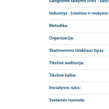
Geografinė taikymo sritis - šalis
Industrija - švietimo ir mokymo 
Metodika
Organizacija
Skaitmeninio ištekliaus tipas
Tikslinė auditorija
Tikslinė kalba
Iniciatyvos rūšis
Svetainės nuoroda