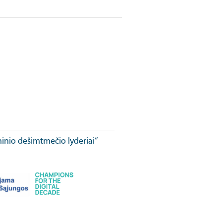
ninio dešimtmečio lyderiai“