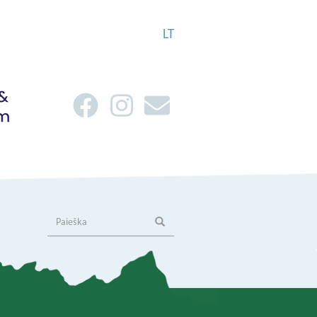
LT
Paieška
Paieška