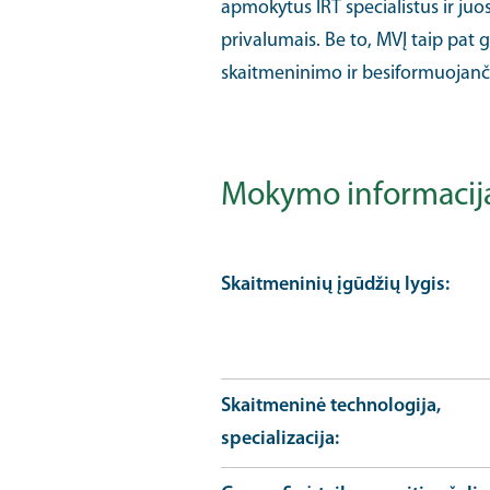
apmokytus IRT specialistus ir juo
privalumais. Be to, MVĮ taip pat 
skaitmeninimo ir besiformuojanči
Mokymo informacij
Skaitmeninių įgūdžių lygis
Skaitmeninė technologija,
specializacija