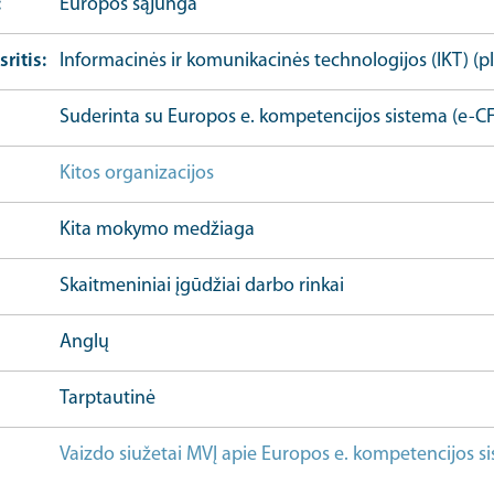
Europos sąjunga
sritis
Informacinės ir komunikacinės technologijos (IKT) (p
Suderinta su Europos e. kompetencijos sistema (e-CF
Kitos organizacijos
Kita mokymo medžiaga
Skaitmeniniai įgūdžiai darbo rinkai
Anglų
Tarptautinė
Vaizdo siužetai MVĮ apie Europos e. kompetencijos s