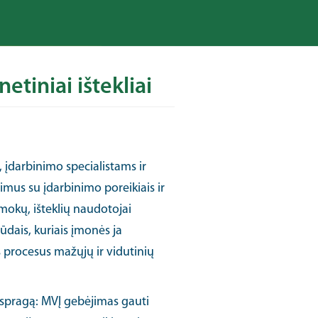
tiniai ištekliai
, įdarbinimo specialistams ir
imus su įdarbinimo poreikiais ir
pamokų, išteklių naudotojai
ūdais, kuriais įmonės ja
 procesus mažųjų ir vidutinių
 spragą: MVĮ gebėjimas gauti