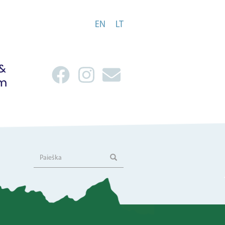
EN
LT
Paieška
Paieška