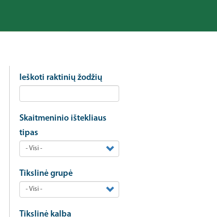
Ieškoti raktinių žodžių
Skaitmeninio ištekliaus
tipas
Tikslinė grupė
Tikslinė kalba