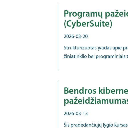
Programų pažei
(CyberSuite)
2026-03-20
Struktūrizuotas įvadas apie 
žiniatinklio bei programiniais
Bendros kiberne
pažeidžiamumas
2026-03-13
Šis pradedančiųjų lygio kursas 