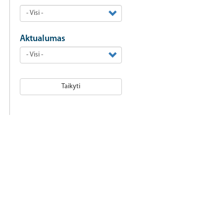
Aktualumas
Taikyti