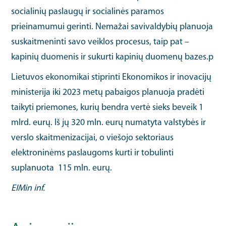
socialinių paslaugų ir socialinės paramos
prieinamumui gerinti. Nemažai savivaldybių planuoja
suskaitmeninti savo veiklos procesus, taip pat –
kapinių duomenis ir sukurti kapinių duomenų bazes.p
Lietuvos ekonomikai stiprinti Ekonomikos ir inovacijų
ministerija iki 2023 metų pabaigos planuoja pradėti
taikyti priemones, kurių bendra vertė sieks beveik 1
mlrd. eurų. Iš jų 320 mln. eurų numatyta valstybės ir
verslo skaitmenizacijai, o viešojo sektoriaus
elektroninėms paslaugoms kurti ir tobulinti
suplanuota 115 mln. eurų.
EIMin inf.