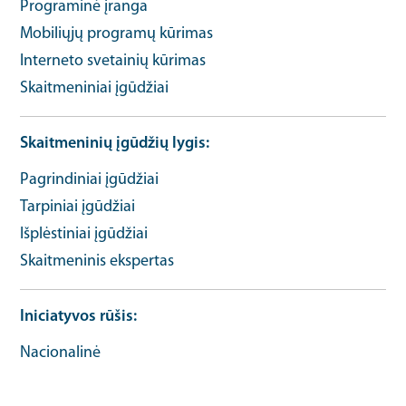
Programinė įranga
Mobiliųjų programų kūrimas
Interneto svetainių kūrimas
Skaitmeniniai įgūdžiai
Skaitmeninių įgūdžių lygis
Pagrindiniai įgūdžiai
Tarpiniai įgūdžiai
Išplėstiniai įgūdžiai
Skaitmeninis ekspertas
Iniciatyvos rūšis
Nacionalinė