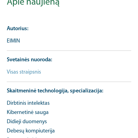
Apie naujieną
Autorius
EIMIN
Svetainės nuoroda
Visas straipsnis
Bendrosios informacijos URL
Skaitmeninė technologija, specializacija
Dirbtinis intelektas
Kibernetinė sauga
Didieji duomenys
Debesų kompiuterija