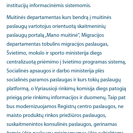
institucijų informacinėmis sistemomis.
Muitinės departamentas kurs bendrą į muitinės
paslaugų vartotojus orientuotą skaitmeninių
paslaugų portalą „Mano muitinė“, Migracijos
departamentas tobulins migracijos paslaugas,
Švietimo, mokslo ir sporto ministerija diegs
centralizuotą priėmimo į švietimo programas sistemą,
Socialinės apsaugos ir darbo ministerija plės
socialinės paramos paslaugas ir kurs tokių paslaugų
platformą, o Vyriausioji rinkimų komisija diegs patogią
prieigą prie rinkimų informacijos ir duomenų. Taip pat
bus modernizuojamos Registrų centro paslaugos, ne
maisto produktų rinkos priežiūros paslaugos,
suskaitmenintos konsulinės paslaugos, gerinamas