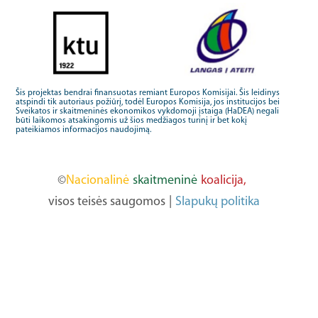
Šis projektas bendrai finansuotas remiant Europos Komisijai. Šis leidinys
atspindi tik autoriaus požiūrį, todėl Europos Komisija, jos institucijos bei
Sveikatos ir skaitmeninės ekonomikos vykdomoji įstaiga (HaDEA) negali
būti laikomos atsakingomis už šios medžiagos turinį ir bet kokį
pateikiamos informacijos naudojimą.
©
Nacionalinė
skaitmeninė
koalicija,
visos teisės saugomos
|
Slapukų politika