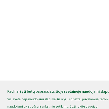
Kad naršyti būtų paprasčiau, šioje svetainėje naudojami slap
Visi svetainėje naudojami slapukai (išskyrus griežtai privalomus/techn
naudojami tik su Jūsų išankstiniu sutikimu. Sužinokite daugiau