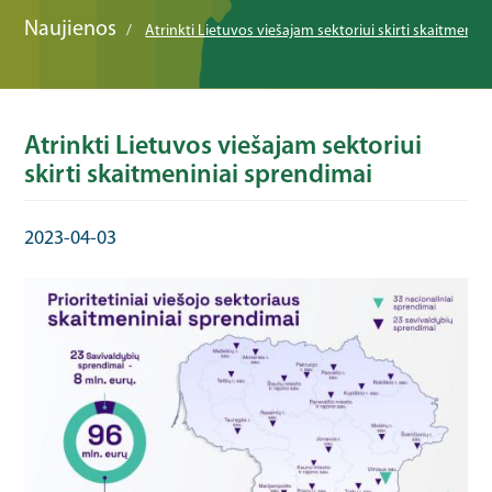
Naujienos
Atrinkti Lietuvos viešajam sektoriui skirti skaitmenin
Atrinkti Lietuvos viešajam sektoriui
skirti skaitmeniniai sprendimai
2023-04-03