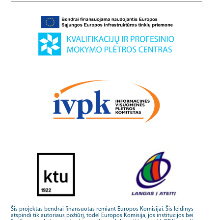
Šis projektas bendrai finansuotas remiant Europos Komisijai. Šis leidinys
atspindi tik autoriaus požiūrį, todėl Europos Komisija, jos institucijos bei