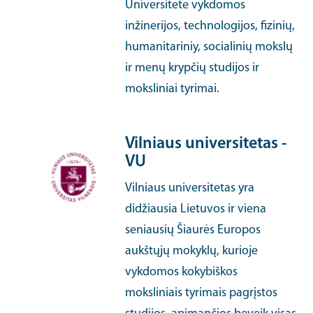
Universitete vykdomos
inžinerijos, technologijos, fizinių,
humanitariniy, socialinių mokslų
ir menų krypčių studijos ir
moksliniai tyrimai.
Vilniaus universitetas -
VU
Vilniaus universitetas yra
didžiausia Lietuvos ir viena
seniausių Šiaurės Europos
aukštųjų mokyklų, kurioje
vykdomos kokybiškos
moksliniais tyrimais pagrįstos