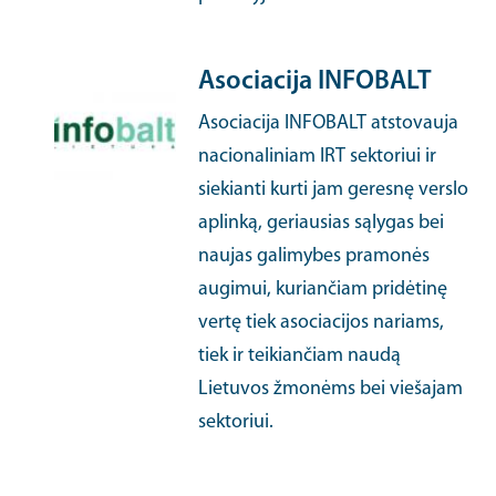
Asociacija INFOBALT
Asociacija INFOBALT atstovauja
nacionaliniam IRT sektoriui ir
siekianti kurti jam geresnę verslo
aplinką, geriausias sąlygas bei
naujas galimybes pramonės
augimui, kuriančiam pridėtinę
vertę tiek asociacijos nariams,
tiek ir teikiančiam naudą
Lietuvos žmonėms bei viešajam
sektoriui.