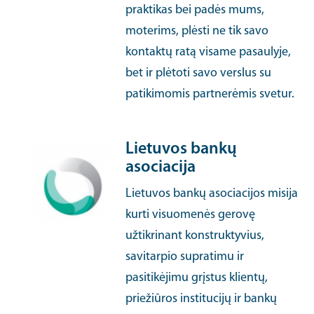
praktikas bei padės mums,
moterims, plėsti ne tik savo
kontaktų ratą visame pasaulyje,
bet ir plėtoti savo verslus su
patikimomis partnerėmis svetur.
Lietuvos bankų
asociacija
Lietuvos bankų asociacijos misija
kurti visuomenės gerovę
užtikrinant konstruktyvius,
savitarpio supratimu ir
pasitikėjimu grįstus klientų,
priežiūros institucijų ir bankų