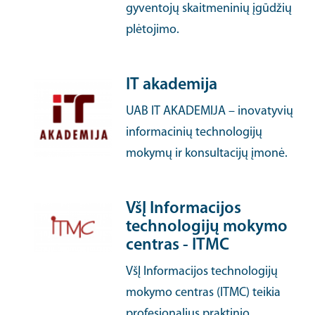
gyventojų skaitmeninių įgūdžių
plėtojimo.
IT akademija
UAB IT AKADEMIJA – inovatyvių
informacinių technologijų
mokymų ir konsultacijų įmonė.
VšĮ Informacijos
technologijų mokymo
centras - ITMC
VšĮ Informacijos technologijų
mokymo centras (ITMC) teikia
profesionalius praktinio