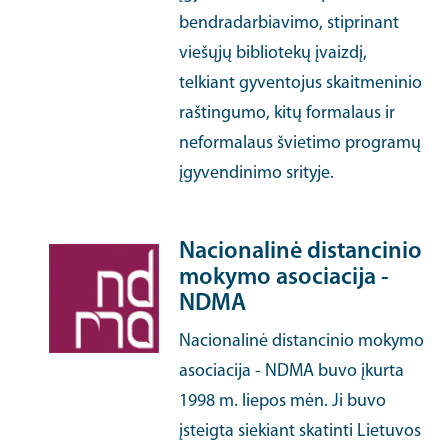
bendradarbiavimo, stiprinant
viešųjų bibliotekų įvaizdį,
telkiant gyventojus skaitmeninio
raštingumo, kitų formalaus ir
neformalaus švietimo programų
įgyvendinimo srityje.
Nacionalinė distancinio
mokymo asociacija -
NDMA
Nacionalinė distancinio mokymo
asociacija - NDMA buvo įkurta
1998 m. liepos mėn. Ji buvo
įsteigta siekiant skatinti Lietuvos