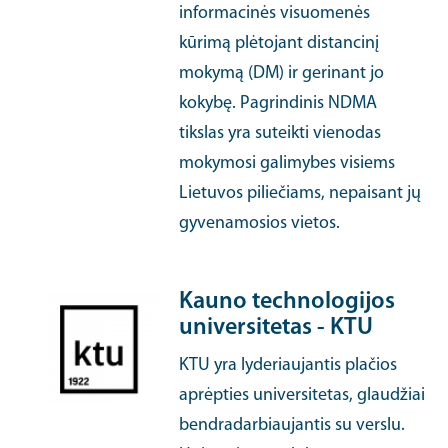
informacinės visuomenės
kūrimą plėtojant distancinį
mokymą (DM) ir gerinant jo
kokybę. Pagrindinis NDMA
tikslas yra suteikti vienodas
mokymosi galimybes visiems
Lietuvos piliečiams, nepaisant jų
gyvenamosios vietos.
Kauno technologijos
universitetas - KTU
KTU yra lyderiaujantis plačios
aprėpties universitetas, glaudžiai
bendradarbiaujantis su verslu.