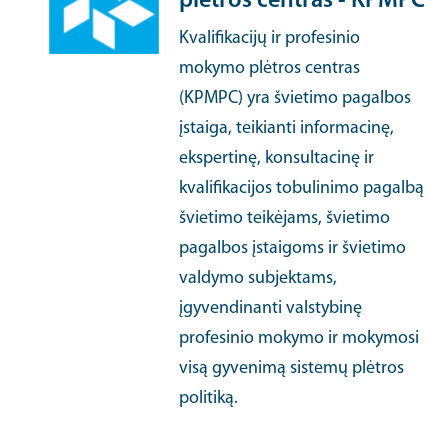
plėtros centras - KPMPC
Kvalifikacijų ir profesinio
mokymo plėtros centras
(KPMPC) yra švietimo pagalbos
įstaiga, teikianti informacinę,
ekspertinę, konsultacinę ir
kvalifikacijos tobulinimo pagalbą
švietimo teikėjams, švietimo
pagalbos įstaigoms ir švietimo
valdymo subjektams,
įgyvendinanti valstybinę
profesinio mokymo ir mokymosi
visą gyvenimą sistemų plėtros
politiką.