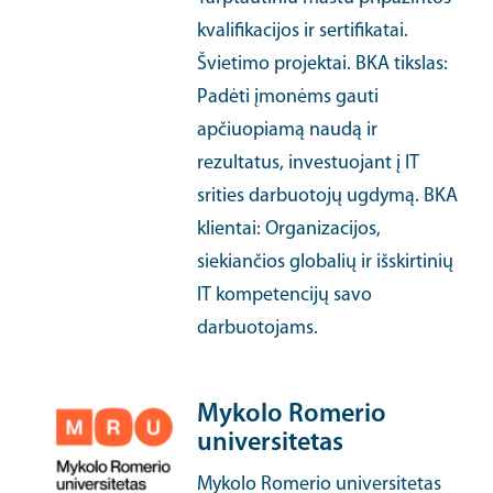
kvalifikacijos ir sertifikatai.
Švietimo projektai. BKA tikslas:
Padėti įmonėms gauti
apčiuopiamą naudą ir
rezultatus, investuojant į IT
srities darbuotojų ugdymą. BKA
klientai: Organizacijos,
siekiančios globalių ir išskirtinių
IT kompetencijų savo
darbuotojams.
Mykolo Romerio
universitetas
Mykolo Romerio universitetas