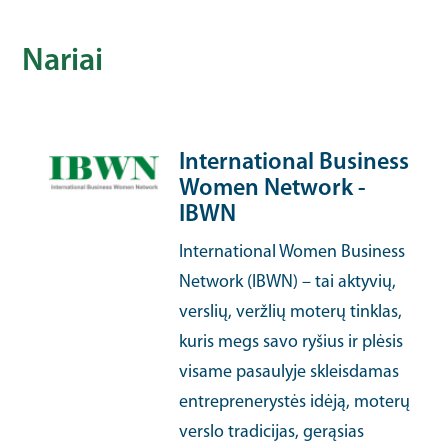
Nariai
International Business
Women Network -
IBWN
International Women Business
Network (IBWN) – tai aktyvių,
verslių, veržlių moterų tinklas,
kuris megs savo ryšius ir plėsis
visame pasaulyje skleisdamas
entreprenerystės idėją, moterų
verslo tradicijas, gerąsias