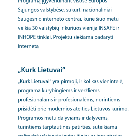
Programą įgyvendinant visose Europos
Sąjungos valstybėse, sukurti nacionaliniai
Saugesnio interneto centrai, kurie šiuo metu
veikia 30 valstybių ir kuriuos vienija INSAFE ir
INHOPE tinklai. Projektu siekiama padaryti
internetą
„Kurk Lietuvai“
„Kurk Lietuvai“ yra pirmoji, ir kol kas vienintelė,
programa kūrybingiems ir veržliems
profesionalams ir profesionalėms, norintiems
prisidėti prie modernios ateities Lietuvos kūrimo.
Programos metu dalyviams ir dalyvėms,
turintiems tarptautinės patirties, suteikiama