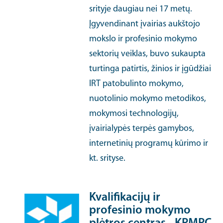
srityje daugiau nei 17 metų.
Įgyvendinant įvairias aukštojo
mokslo ir profesinio mokymo
sektorių veiklas, buvo sukaupta
turtinga patirtis, žinios ir įgūdžiai
IRT patobulinto mokymo,
nuotolinio mokymo metodikos,
mokymosi technologijų,
įvairialypės terpės gamybos,
internetinių programų kūrimo ir
kt. srityse.
Kvalifikacijų ir
profesinio mokymo