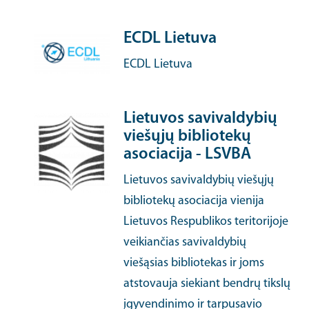
ECDL Lietuva
ECDL Lietuva
Lietuvos savivaldybių
viešųjų bibliotekų
asociacija - LSVBA
Lietuvos savivaldybių viešųjų
bibliotekų asociacija vienija
Lietuvos Respublikos teritorijoje
veikiančias savivaldybių
viešąsias bibliotekas ir joms
atstovauja siekiant bendrų tikslų
įgyvendinimo ir tarpusavio