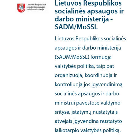
Lietuvos Respublikos
socialinės apsaugos ir
darbo ministerija -
SADM/MoSSL
Lietuvos Respublikos socialinės
apsaugos ir darbo ministerija
(SADM/MoSSL) formuoja
valstybės politiką, taip pat
organizuoja, koordinuoja ir
kontroliuoja jos įgyvendinimą
socialinės apsaugos ir darbo
ministrui pavestose valdymo
srityse, įstatymų nustatytais
atvejais įgyvendina nustatyto
laikotarpio valstybės politiką.