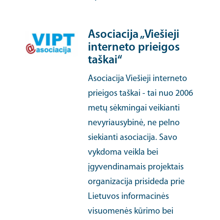
Asociacija „Viešieji
interneto prieigos
taškai“
Asociacija Viešieji interneto
prieigos taškai - tai nuo 2006
metų sėkmingai veikianti
nevyriausybinė, ne pelno
siekianti asociacija. Savo
vykdoma veikla bei
įgyvendinamais projektais
organizacija prisideda prie
Lietuvos informacinės
visuomenės kūrimo bei