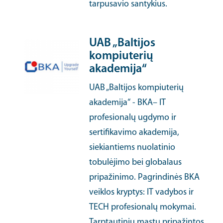
tarpusavio santykius.
UAB „Baltijos
kompiuterių
akademija“
UAB „Baltijos kompiuterių
akademija“ - BKA– IT
profesionalų ugdymo ir
sertifikavimo akademija,
siekiantiems nuolatinio
tobulėjimo bei globalaus
pripažinimo. Pagrindinės BKA
veiklos kryptys: IT vadybos ir
TECH profesionalų mokymai.
Tarptautiniu mastu pripažintos