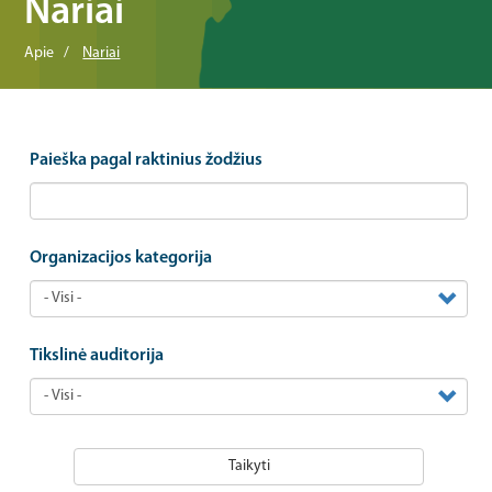
Nariai
Apie
Nariai
Paieška pagal raktinius žodžius
Organizacijos kategorija
Tikslinė auditorija
Taikyti