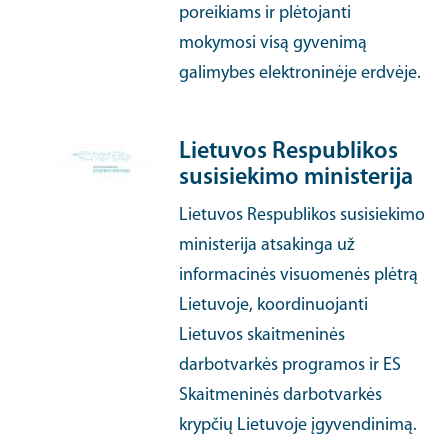
poreikiams ir plėtojanti
mokymosi visą gyvenimą
galimybes elektroninėje erdvėje.
Lietuvos Respublikos
susisiekimo ministerija
Lietuvos Respublikos susisiekimo
ministerija atsakinga už
informacinės visuomenės plėtrą
Lietuvoje, koordinuojanti
Lietuvos skaitmeninės
darbotvarkės programos ir ES
Skaitmeninės darbotvarkės
krypčių Lietuvoje įgyvendinimą.