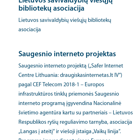
Lietuvos savivaldybių viešųjų
bibliotekų asociacija
Lietuvos savivaldybių viešųjų bibliotekų
asociacija
Saugesnio interneto projektas
Saugesnio interneto projektą („Safer Internet
Centre Lithuania: draugiskasinternetas.lt IV“)
pagal CEF Telecom 2018-1 – Europos
infrastruktūros tinklų priemonės Saugesnio
interneto programą įgyvendina Nacionalinė
švietimo agentūra kartu su partneriais – Lietuvos
Respublikos ryšių reguliavimo tarnyba, asociacija
„Langas į ateitį“ ir viešoji įstaiga „Vaikų linija“.