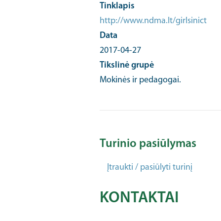
Tinklapis
http://www.ndma.lt/girlsinict
Data
2017-04-27
Tikslinė grupė
Mokinės ir pedagogai.
Turinio pasiūlymas
Įtraukti / pasiūlyti turinį
KONTAKTAI