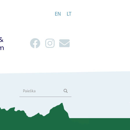
EN
LT
Paieška
Paieška