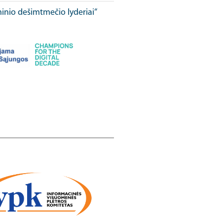
ninio dešimtmečio lyderiai“