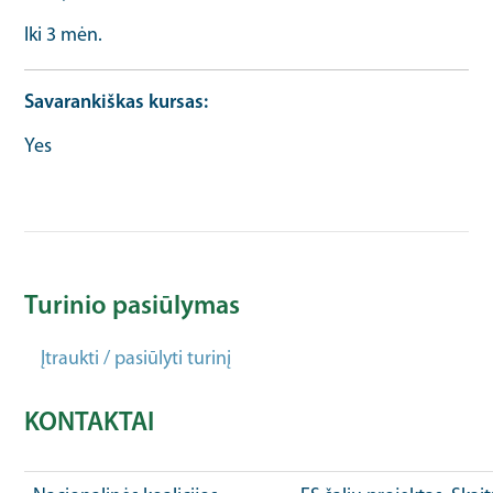
Iki 3 mėn.
Savarankiškas kursas
Yes
Turinio pasiūlymas
Įtraukti / pasiūlyti turinį
KONTAKTAI