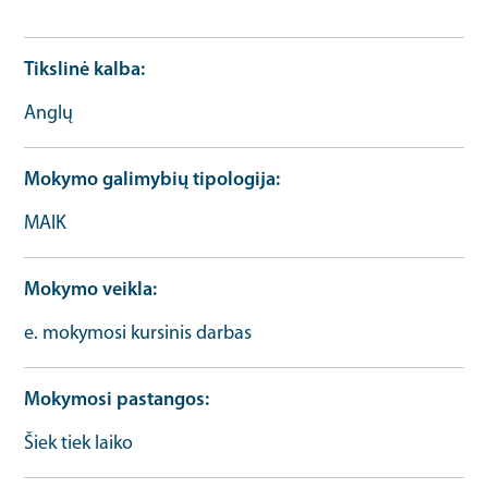
URL
Tikslinė kalba
Anglų
Mokymo galimybių tipologija
MAIK
Mokymo veikla
e. mokymosi kursinis darbas
Mokymosi pastangos
Šiek tiek laiko