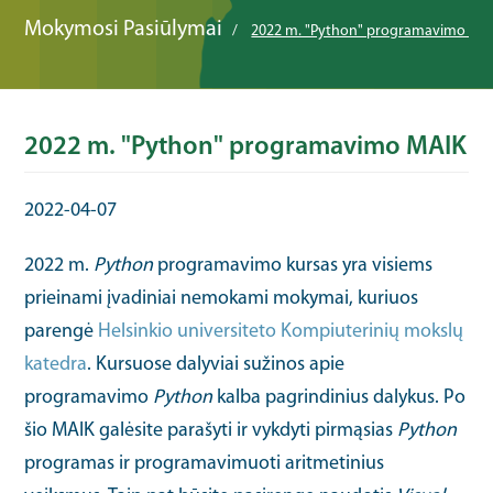
Mokymosi Pasiūlymai
2022 m. "Python" programavimo MA
2022 m. "Python" programavimo MAIK
2022-04-07
2022 m.
Python
programavimo kursas yra visiems
prieinami įvadiniai nemokami mokymai, kuriuos
parengė
Helsinkio universiteto Kompiuterinių mokslų
katedra
. Kursuose dalyviai sužinos apie
programavimo
Python
kalba pagrindinius dalykus. Po
šio MAIK galėsite parašyti ir vykdyti pirmąsias
Python
programas ir programavimuoti aritmetinius