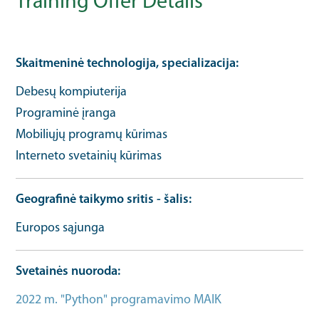
Training Offer Details
Skaitmeninė technologija, specializacija
Debesų kompiuterija
Programinė įranga
Mobiliųjų programų kūrimas
Interneto svetainių kūrimas
Geografinė taikymo sritis - šalis
Europos sąjunga
Svetainės nuoroda
2022 m. "Python" programavimo MAIK
Mokymo