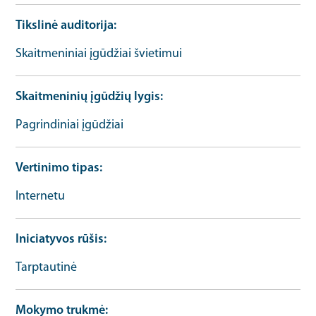
Tikslinė auditorija
Skaitmeniniai įgūdžiai švietimui
Skaitmeninių įgūdžių lygis
Pagrindiniai įgūdžiai
Vertinimo tipas
Internetu
Iniciatyvos rūšis
Tarptautinė
Mokymo trukmė