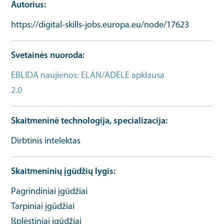
Autorius
https://digital-skills-jobs.europa.eu/node/17623
Svetainės nuoroda
EBLIDA naujienos: ELAN/ADELE apklausa
2.0
Bendrosios informacijos URL
Skaitmeninė technologija, specializacija
Dirbtinis intelektas
Skaitmeninių įgūdžių lygis
Pagrindiniai įgūdžiai
Tarpiniai įgūdžiai
Išplėstiniai įgūdžiai