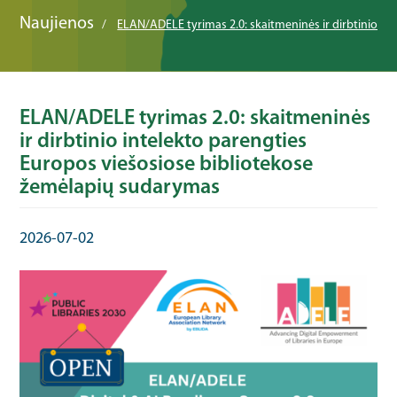
Naujienos
ELAN/ADELE tyrimas 2.0: skaitmeninės ir dirbtinio i
ELAN/ADELE tyrimas 2.0: skaitmeninės
ir dirbtinio intelekto parengties
Europos viešosiose bibliotekose
žemėlapių sudarymas
2026-07-02