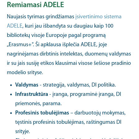
Remiamasi ADELE
Naujasis tyrimas grindžiamas
įsivertinimo sistema
ADELE
, kuri jau išbandyta su daugiau kaip 100
bibliotekų visoje Europoje pagal programą
„Erasmus+“. Ši apklausa išplečia ADELE, joje
nagrinėjamas dirbtinis intelektas, duomenų valdymas
ir su jais susiję etikos klausimai visose šešiose pradinio
modelio srityse.
Valdymas
- strategija, valdymas, DI politika.
Infrastruktūra
- įranga, programinė įranga, DI
priemonės, parama.
Profesinis tobulėjimas
– darbuotojų mokymas,
tęstinis profesinis tobulėjimas, raštingumas DI
srityje.