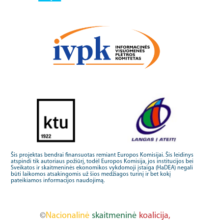
Šis projektas bendrai finansuotas remiant Europos Komisijai. Šis leidinys
atspindi tik autoriaus požiūrį, todėl Europos Komisija, jos institucijos bei
Sveikatos ir skaitmeninės ekonomikos vykdomoji įstaiga (HaDEA) negali
būti laikomos atsakingomis už šios medžiagos turinį ir bet kokį
pateikiamos informacijos naudojimą.
©
Nacionalinė
skaitmeninė
koalicija,