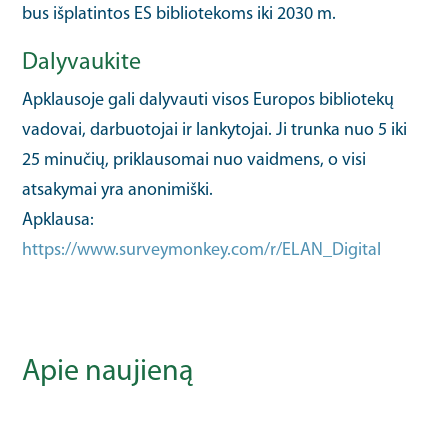
bus išplatintos ES bibliotekoms iki 2030 m.
Dalyvaukite
Apklausoje gali dalyvauti visos Europos bibliotekų
vadovai, darbuotojai ir lankytojai. Ji trunka nuo 5 iki
25 minučių, priklausomai nuo vaidmens, o visi
atsakymai yra anonimiški.
Apklausa:
https://www.surveymonkey.com/r/ELAN_Digital
Apie naujieną