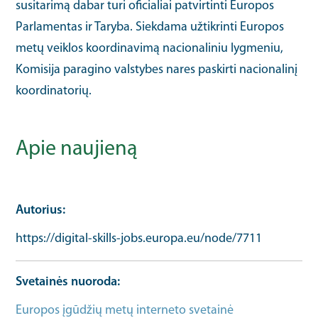
susitarimą dabar turi oficialiai patvirtinti Europos
Parlamentas ir Taryba. Siekdama užtikrinti Europos
metų veiklos koordinavimą nacionaliniu lygmeniu,
Komisija paragino valstybes nares paskirti nacionalinį
koordinatorių.
Apie naujieną
Autorius
https://digital-skills-jobs.europa.eu/node/7711
Svetainės nuoroda
Europos įgūdžių metų interneto svetainė
Tas pats