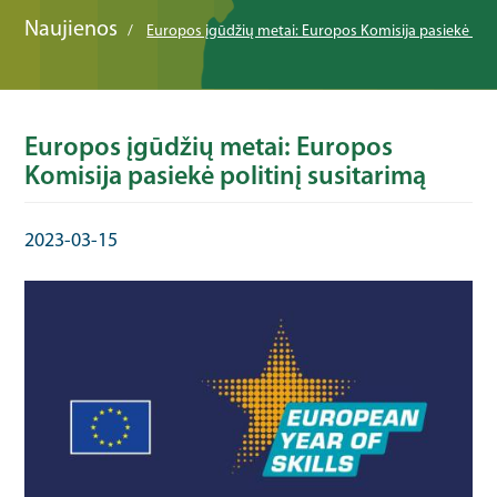
Naujienos
Europos įgūdžių metai: Europos Komisija pasiekė poli
Europos įgūdžių metai: Europos
Komisija pasiekė politinį susitarimą
2023-03-15