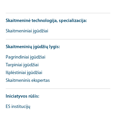
kaip URL
Skaitmeninė technologija, specializacija
Skaitmeniniai įgūdžiai
Skaitmeninių įgūdžių lygis
Pagrindiniai įgūdžiai
Tarpiniai įgūdžiai
Išplėstiniai įgūdžiai
Skaitmeninis ekspertas
Iniciatyvos rūšis
ES institucijų