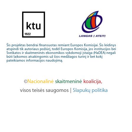
Šis projektas bendrai finansuotas remiant Europos Komisijai. Šis leidinys
atspindi tik autoriaus požiūrį, todėl Europos Komisija, jos institucijos bei
Sveikatos ir skaitmeninės ekonomikos vykdomoji įstaiga (HaDEA) negali
būti laikomos atsakingomis už šios medžiagos turinį ir bet kokį
pateikiamos informacijos naudojimą.
©
Nacionalinė
skaitmeninė
koalicija,
visos teisės saugomos
|
Slapukų politika