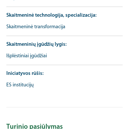
Skaitmeninė technologija, specializacija
Skaitmeninė transformacija
Skaitmeninių įgūdžių lygis
Išplėstiniai įgūdžiai
Iniciatyvos rūšis
ES institucijų
Turinio pasiūlymas