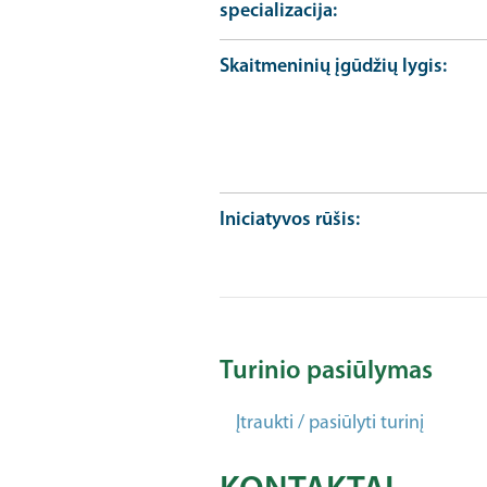
specializacija
Skaitmeninių įgūdžių lygis
Iniciatyvos rūšis
Turinio pasiūlymas
Įtraukti / pasiūlyti turinį