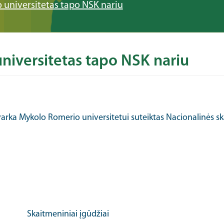
universitetas tapo NSK nariu
niversitetas tapo NSK nariu
varka Mykolo Romerio universitetui suteiktas Nacionalinės sk
Skaitmeniniai įgūdžiai