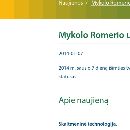
Naujienos
Mykolo Romerio 
Mykolo Romerio u
2014-01-07
2014 m. sausio 7 dieną išimties t
statusas.
Apie naujieną
Skaitmeninė technologija,