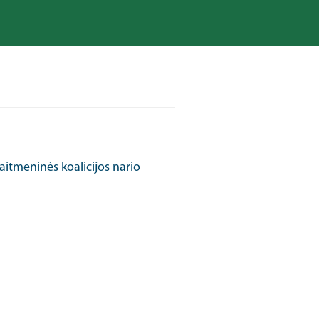
aitmeninės koalicijos nario