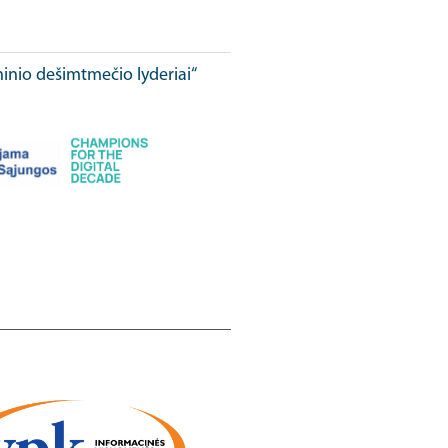
ninio dešimtmečio lyderiai“