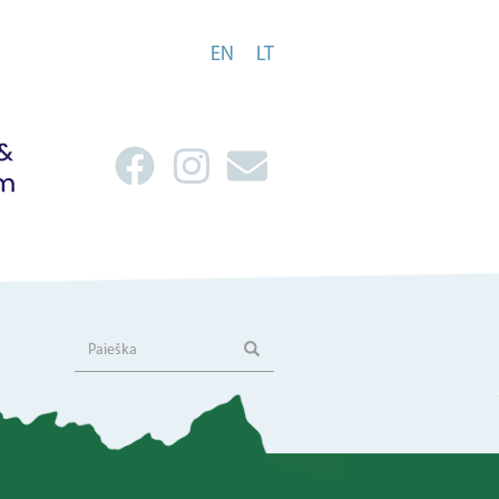
EN
LT
Paieška
Paieška