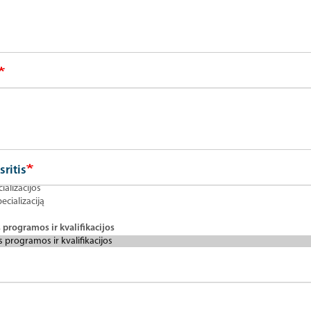
sritis