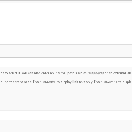
ent to select it. You can also enter an internal path such as
/node/add
or an external URL
ink to the front page. Enter
<nolink>
to display link text only. Enter
<button>
to displa