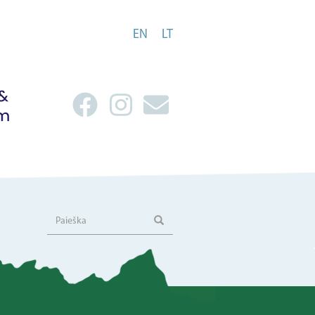
EN
LT
Paieška
Paieška