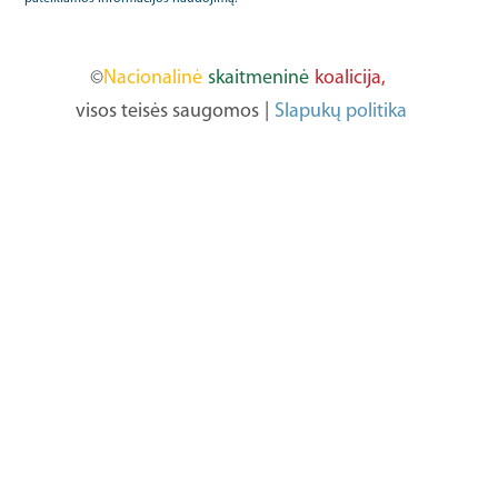
©
Nacionalinė
skaitmeninė
koalicija,
visos teisės saugomos
|
Slapukų politika