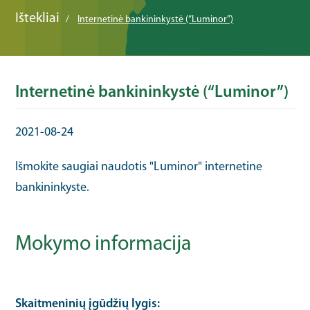
Ištekliai
Internetinė bankininkystė (“Luminor”)
Internetinė bankininkystė (“Luminor”)
2021-08-24
Išmokite saugiai naudotis "Luminor" internetine
bankininkyste.
Mokymo informacija
Skaitmeninių įgūdžių lygis