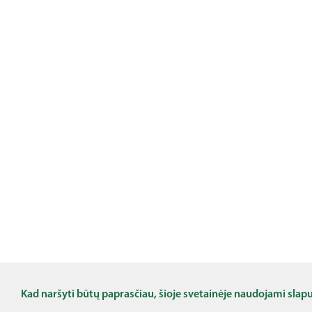
Kad naršyti būtų paprasčiau, šioje svetainėje naudojami slap