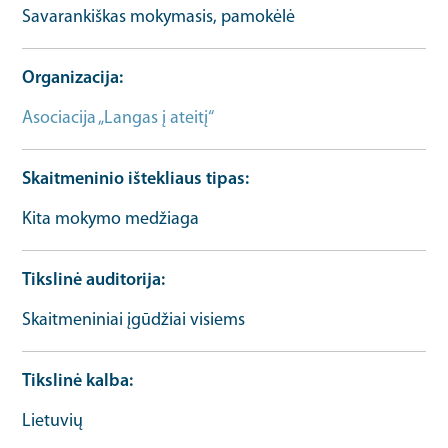
Savarankiškas mokymasis, pamokėlė
Organizacija
Asociacija „Langas į ateitį“
Skaitmeninio ištekliaus tipas
Kita mokymo medžiaga
Tikslinė auditorija
Skaitmeniniai įgūdžiai visiems
Tikslinė kalba
Lietuvių