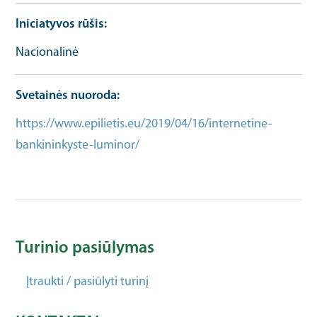
Iniciatyvos rūšis
Nacionalinė
Svetainės nuoroda
https://www.epilietis.eu/2019/04/16/internetine-
bankininkyste-luminor/
Įgūdžių išteklių URL
Turinio pasiūlymas
Įtraukti / pasiūlyti turinį