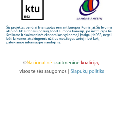
Šis projektas bendrai finansuotas remiant Europos Komisijai. Šis leidinys
atspindi tik autoriaus požiūrį, todėl Europos Komisija, jos institucijos bei
Sveikatos ir skaitmeninės ekonomikos vykdomoji įstaiga (HaDEA) negali
būti laikomos atsakingomis už šios medžiagos turinį ir bet kokį
pateikiamos informacijos naudojimą.
©
Nacionalinė
skaitmeninė
koalicija,
visos teisės saugomos
|
Slapukų politika