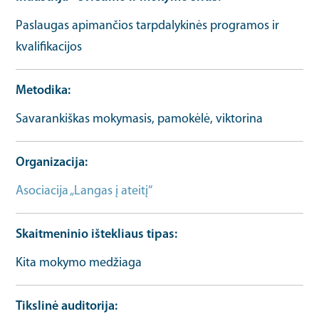
Paslaugas apimančios tarpdalykinės programos ir
kvalifikacijos
Metodika
Savarankiškas mokymasis, pamokėlė, viktorina
Organizacija
Asociacija „Langas į ateitį“
Skaitmeninio ištekliaus tipas
Kita mokymo medžiaga
Tikslinė auditorija