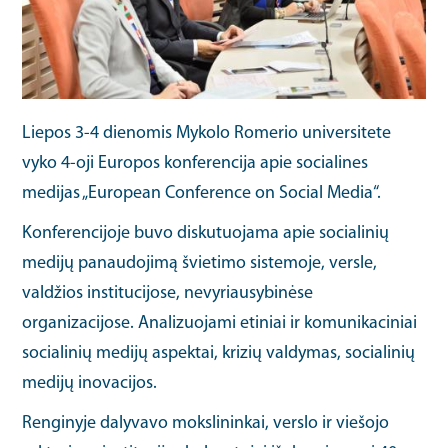
Liepos 3-4 dienomis Mykolo Romerio universitete
vyko 4-oji Europos konferencija apie socialines
medijas „European Conference on Social Media“.
Konferencijoje buvo diskutuojama apie socialinių
medijų panaudojimą švietimo sistemoje, versle,
valdžios institucijose, nevyriausybinėse
organizacijose. Analizuojami etiniai ir komunikaciniai
socialinių medijų aspektai, krizių valdymas, socialinių
medijų inovacijos.
Renginyje dalyvavo mokslininkai, verslo ir viešojo