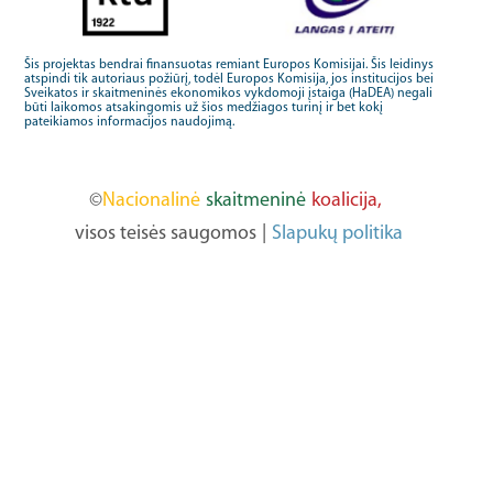
Šis projektas bendrai finansuotas remiant Europos Komisijai. Šis leidinys
atspindi tik autoriaus požiūrį, todėl Europos Komisija, jos institucijos bei
Sveikatos ir skaitmeninės ekonomikos vykdomoji įstaiga (HaDEA) negali
būti laikomos atsakingomis už šios medžiagos turinį ir bet kokį
pateikiamos informacijos naudojimą.
©
Nacionalinė
skaitmeninė
koalicija,
visos teisės saugomos
|
Slapukų politika