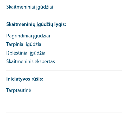
Skaitmeniniai įgūdžiai
Skaitmeninių įgūdžių lygis
Pagrindiniai įgūdžiai
Tarpiniai įgūdžiai
Išplėstiniai įgūdžiai
Skaitmeninis ekspertas
Iniciatyvos rūšis
Tarptautinė