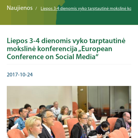
Naujienos
Liepos 3-4 dienomis vyko tarptautinė mokslinė konfe
Liepos 3-4 dienomis vyko tarptautinė
mokslinė konferencija „European
Conference on Social Media“
2017-10-24